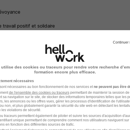
révoyance
ravail positif et solidaire
olution dans le groupe
Continuer 
fiables et bien entretenus
 utilise des cookies ou traceurs pour rendre votre recherche d’em
à la mixité et à la diversité
formation encore plus efficace.
ictement nécessaires
 sont nécessaires au bon fonctionnement de nos services et
ne peuvent pas être d
amment
de l'ensemble des cookies ou traceurs
permettant de maintenir la session de l
t sa navigation sur le site, de stocker des informations temporaires telles que les 
rs, les annonces ou les offres vues, gérer les processus d'identification de l'utilisateur,
ou non, et plus globalement garantir la sécurité du site web en détectant les tentati
ez EBTrans France
les violations de sécurité.
u traceurs permettent également de piloter et suivre les sources d'acquisition d'a
identifiant unique permettant de comprendre comment nos utilisateurs naviguent sur 
ssion et détermination : c'est ce qu'accomplit tous les jours
ns en fonction des différentes sources de trafic.
t que leader européen dans le transport et la logistique de m