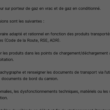
r sur porteur de gaz en vrac et de gaz en conditionné.
sions sont les suivantes :
néraire adapté et rationnel en fonction des produits transport
es (Code de la Route, RSE, ADR).
r les produits dans les points de chargement/déchargement 
oitation.
otachygraphe et renseigner les documents de transport via l'uti
es documents de bord du camion.
malies, les dysfonctionnements techniques, matériels ou les s
tion.