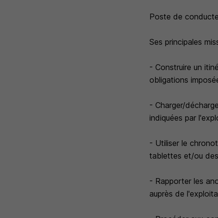
Poste de conducteu
Ses principales mis
- Construire un iti
obligations imposé
- Charger/décharge
indiquées par l'expl
- Utiliser le chron
tablettes et/ou d
- Rapporter les ano
auprès de l'exploita