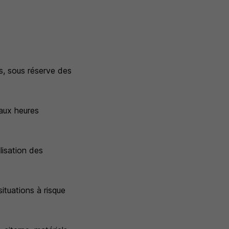
és, sous réserve des
aux heures
lisation des
ituations à risque