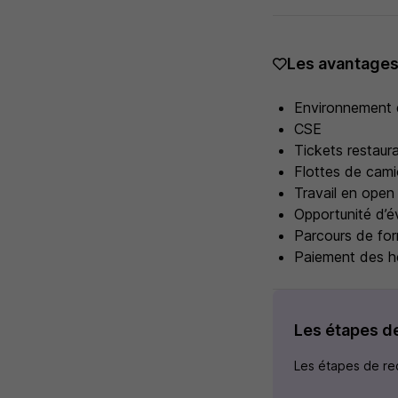
Les avantage
Environnement de
CSE
Tickets restaur
Flottes de cami
Travail en open
Opportunité d’é
Parcours de for
Paiement des h
Les étapes d
Les étapes de rec