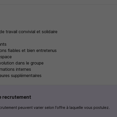
s
 travail convivial et solidaire
ants
ons fiables et bien entretenus
 space
volution dans le groupe
mations internes
eures supplémentaires
e recrutement
rutement peuvent varier selon l'offre à laquelle vous postulez.