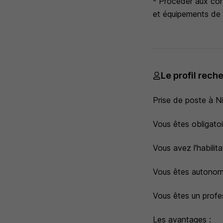
- Procéder aux cont
et équipements de s
Le profil rech
Prise de poste à N
Vous êtes obligatoi
Vous avez l'habilit
Vous êtes autonome
Vous êtes un profe
Les avantages :