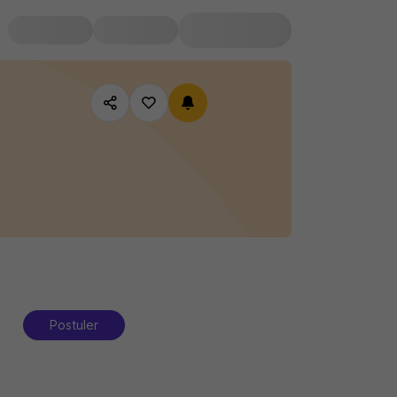
Postuler