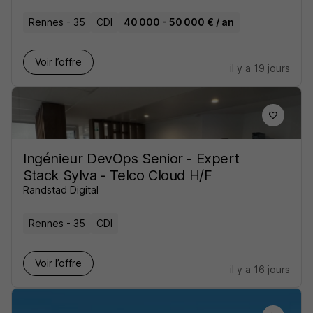
Rennes - 35
CDI
40 000 - 50 000 € / an
Voir l’offre
il y a 19 jours
Ingénieur DevOps Senior - Expert
Stack Sylva - Telco Cloud H/F
Randstad Digital
Rennes - 35
CDI
Voir l’offre
il y a 16 jours