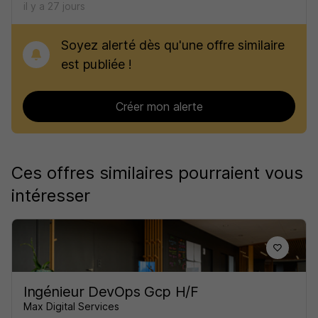
il y a 27 jours
Soyez alerté dès qu'une offre similaire
est publiée !
Créer mon alerte
Ces offres similaires pourraient vous
intéresser
Ingénieur DevOps Gcp H/F
Max Digital Services