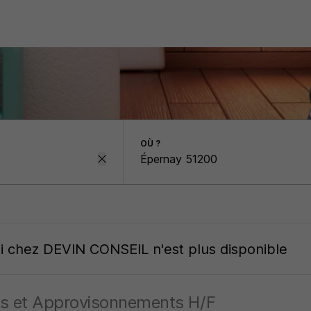
OÙ ?
oi
chez
DEVIN CONSEIL
n'est plus disponible
s et Approvisonnements H/F