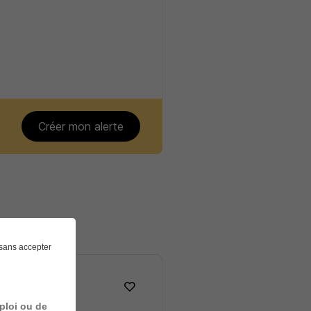
Créer mon alerte
sans accepter
ploi ou de