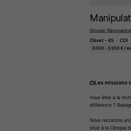
Manipulat
Groupe Résonance
Olivet - 45
CDI
3 000 - 3 200 € / m
Les missions 
Vous êtes à la rech
différence ? Rejoi
Nous recrutons un(e
situé à la Clinique d