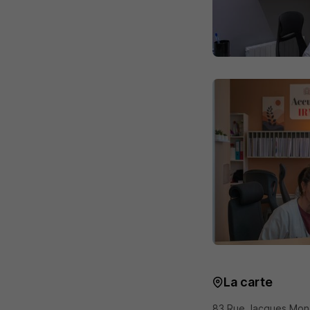
La carte
83 Rue Jacques Mo