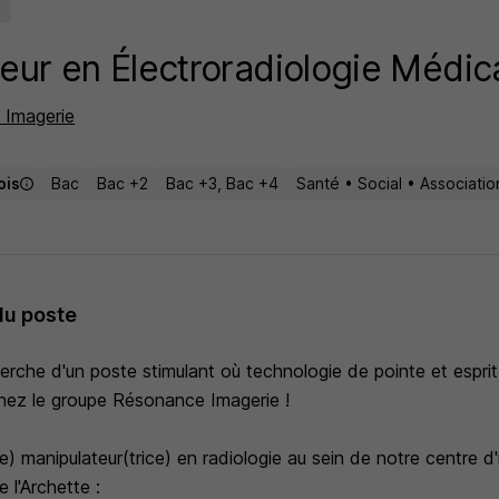
eur en Électroradiologie Médic
 Imagerie
ois
Bac
Bac +2
Bac +3, Bac +4
Santé • Social • Associatio
du poste
erche d'un poste stimulant où technologie de pointe et esprit
gnez le groupe Résonance Imagerie !
) manipulateur(trice) en radiologie au sein de notre centre d
e l'Archette :