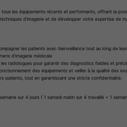
ous les équipements récents et performants, offrant la possib
 techniques d'imagerie et de développer votre expertise de m
ccompagner les patients avec bienveillance tout au long de le
amens d'imagerie médicale
les radiologues pour garantir des diagnostics fiables et préci
fonctionnement des équipements et veiller à la qualité des e
rs patients, tout en garantissant une stricte confidentialité.
maine sur 4 jours ( 1 samedi matin sur 4 travaillé + 1 semain