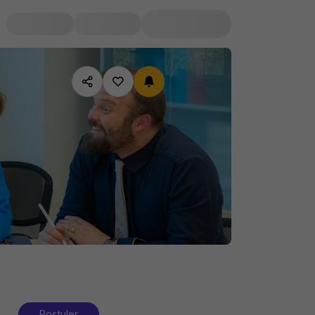
Postuler