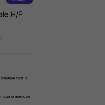
ale H/F
n
 d'équipe font la
'imagerie médicale