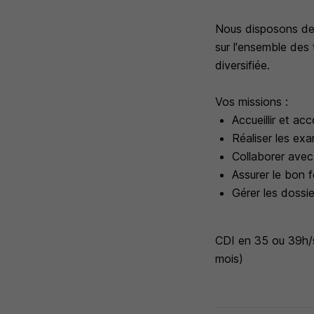
Nous disposons de t
sur l'ensemble des
diversifiée.
Vos missions :
Accueillir et a
Réaliser les ex
Collaborer avec 
Assurer le bon 
Gérer les dossie
CDI en 35 ou 39h/se
mois)