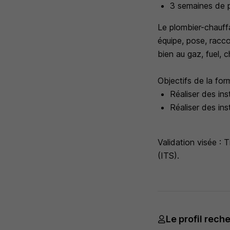
3 semaines de p
Le plombier-chauffag
équipe, pose, racco
bien au gaz, fuel, c
Objectifs de la for
Réaliser des ins
Réaliser des ins
Validation visée : 
(ITS).
Le profil rech