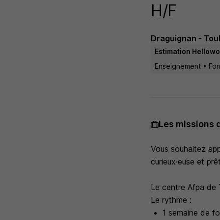
H/F
Draguignan - Toul
Estimation Hellowo
Enseignement • For
Les missions 
Vous souhaitez app
curieux·euse et prê
Le centre Afpa de 
Le rythme :
1 semaine de fo