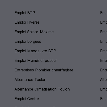
Emploi BTP
Emp
Emploi Hyères
Emp
Emploi Sainte-Maxime
Emp
Emploi Lorgues
Emp
Emploi Manoeuvre BTP
Emp
Emploi Menuisier poseur
Ent
Entreprises Plombier chauffagiste
Ent
Alternance Toulon
Alt
n
Alternance Climatisation Toulon
Emp
Emploi Centre
Emp