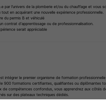
e par l'univers de la plomberie et/ou du chauffage et vous s
 tout en acquérant une nouvelle expérience professionnelle.
ire du permis B et véhiculé
n contrat d'apprentissage ou de professionnalisation.
périence serait appréciable
'est intégrer le premier organisme de formation professionnelle
e 900 formations certifiantes, qualifiantes ou diplômantes to
aux de compétences confondus, vous apprendrez aux côtés d
nnés sur des plateaux techniques dédiés.