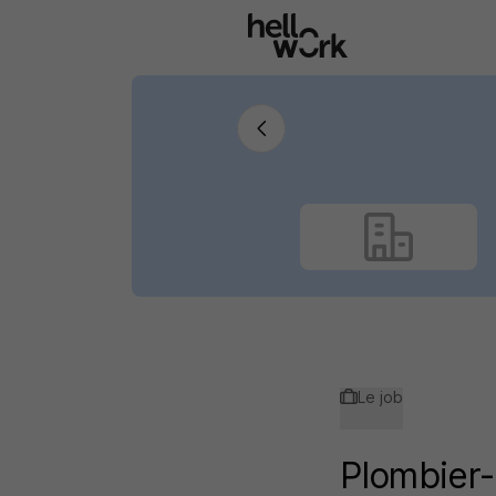
Aller au contenu principal
Le job
Plombier-