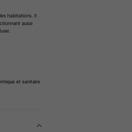
es habitations. Il
ctionnant aussi
vier.
rmique et sanitaire