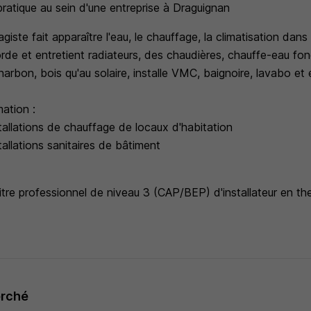
ratique au sein d'une entreprise à Draguignan
iste fait apparaître l'eau, le chauffage, la climatisation dans l
rde et entretient radiateurs, des chaudières, chauffe-eau fon
harbon, bois qu'au solaire, installe VMC, baignoire, lavabo et é
mation :
tallations de chauffage de locaux d'habitation
tallations sanitaires de bâtiment
Titre professionnel de niveau 3 (CAP/BEP) d'installateur en the
erché