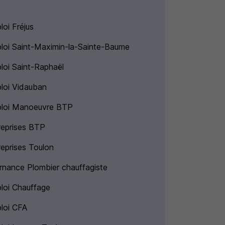
loi Fréjus
loi Saint-Maximin-la-Sainte-Baume
loi Saint-Raphaël
loi Vidauban
loi Manoeuvre BTP
reprises BTP
reprises Toulon
ernance Plombier chauffagiste
loi Chauffage
loi CFA