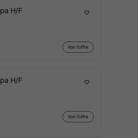
fpa H/F
Voir l’offre
fpa H/F
Voir l’offre