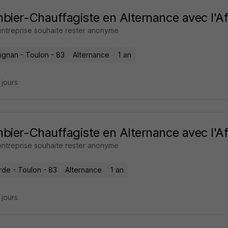
bier-Chauffagiste en Alternance avec l'A
entreprise souhaite rester anonyme
ignan - Toulon - 83
Alternance
1 an
4 jours
bier-Chauffagiste en Alternance avec l'A
entreprise souhaite rester anonyme
rde - Toulon - 83
Alternance
1 an
4 jours