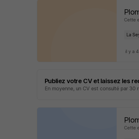
Plom
Cette 
La Se
il y a 
Publiez votre CV et laissez les r
En moyenne, un CV est consulté par 30 re
Plom
Cette 