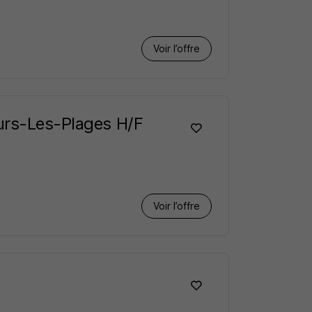
Voir l’offre
ours-Les-Plages H/F
Voir l’offre