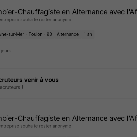
bier-Chauffagiste en Alternance avec l'A
entreprise souhaite rester anonyme
yne-sur-Mer - Toulon - 83
Alternance
1 an
4 jours
ecruteurs venir à vous
cruteurs !
bier-Chauffagiste en Alternance avec l'A
entreprise souhaite rester anonyme