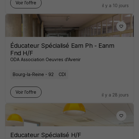
Voir l’offre
il y a 10 jours
Éducateur Spécialisé Eam Ph - Eanm
Fnd H/F
ODA Association Oeuvres d'Avenir
Bourg-la-Reine - 92
CDI
Voir l’offre
il y a 28 jours
Educateur Spécialisé H/F