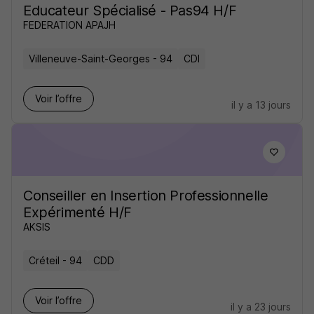
Educateur Spécialisé - Pas94 H/F
FEDERATION APAJH
Villeneuve-Saint-Georges - 94
CDI
Voir l’offre
il y a 13 jours
Conseiller en Insertion Professionnelle
Expérimenté H/F
AKSIS
Créteil - 94
CDD
Voir l’offre
il y a 23 jours