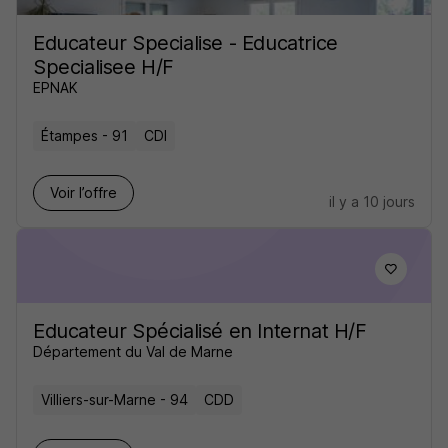
Educateur Specialise - Educatrice
Specialisee H/F
EPNAK
Étampes - 91
CDI
Voir l’offre
il y a 10 jours
Educateur Spécialisé en Internat H/F
Département du Val de Marne
Villiers-sur-Marne - 94
CDD