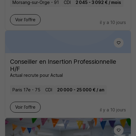
Morsang-sur-Orge - 91
CDI
2 045 - 3 092 € / mois
Voir l’offre
il y a 10 jours
Conseiller en Insertion Professionnelle
H/F
Actual recrute pour Actual
Paris 17e - 75
CDI
20 000 - 25 000 € / an
Voir l’offre
il y a 10 jours