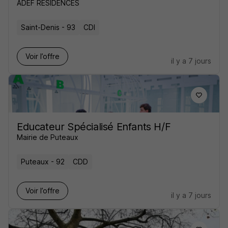
ADEF RESIDENCES
Saint-Denis - 93
CDI
Voir l’offre
il y a 7 jours
Educateur Spécialisé Enfants H/F
Mairie de Puteaux
Puteaux - 92
CDD
Voir l’offre
il y a 7 jours