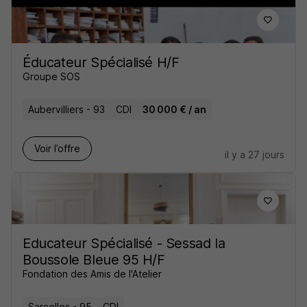
Éducateur Spécialisé H/F
Groupe SOS
Aubervilliers - 93
CDI
30 000 € / an
Voir l’offre
il y a 27 jours
Educateur Spécialisé - Sessad la
Boussole Bleue 95 H/F
Fondation des Amis de l'Atelier
Sarcelles - 95
CDI