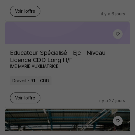
Voir l’offre
il y a 6 jours
Educateur Spécialisé - Eje - Niveau
Licence CDD Long H/F
IME MARIE AUXILIATRICE
Draveil - 91
CDD
Voir l’offre
il y a 27 jours