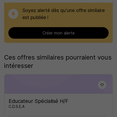
Soyez alerté dès qu'une offre similaire
est publiée !
Créer mon alerte
Ces offres similaires pourraient vous
intéresser
Educateur Spécialisé H/F
C.D.S.E.A