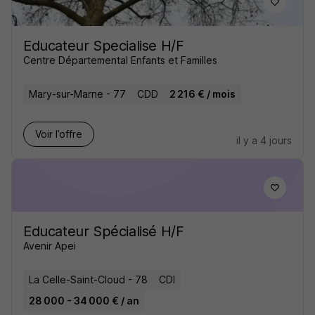
Educateur Specialise H/F
Centre Départemental Enfants et Familles
Mary-sur-Marne - 77
CDD
2 216 € / mois
Voir l’offre
il y a 4 jours
Educateur Spécialisé H/F
Avenir Apei
La Celle-Saint-Cloud - 78
CDI
28 000 - 34 000 € / an