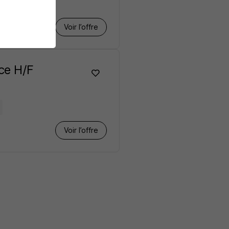
Voir l’offre
ce H/F
Voir l’offre