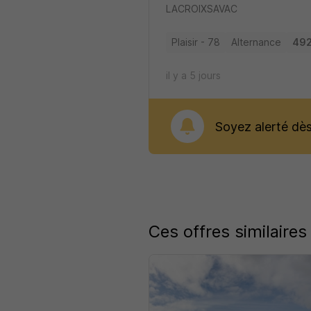
LACROIXSAVAC
Plaisir - 78
Alternance
492
il y a 5 jours
Soyez alerté dès 
Ces offres similaires