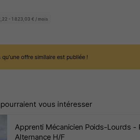
,22 - 1 823,03 € / mois
qu'une offre similaire est publiée !
 pourraient vous intéresser
Apprenti Mécanicien Poids-Lourds - 
Alternance H/F