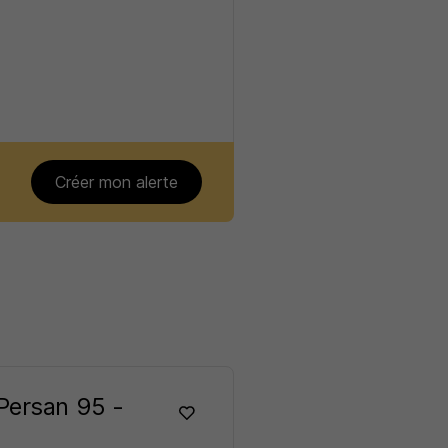
Créer mon alerte
Persan 95 -