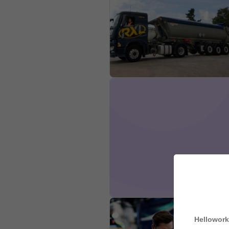
Hellowork