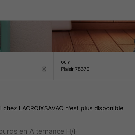
OÙ ?
oi
chez
LACROIXSAVAC
n'est plus disponible
ourds en Alternance H/F