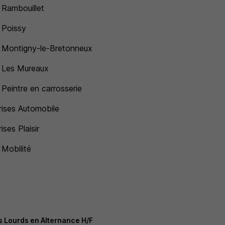
 Rambouillet
 Poissy
 Montigny-le-Bretonneux
 Les Mureaux
 Peintre en carrosserie
rises Automobile
ises Plaisir
 Mobilité
 Lourds en Alternance H/F