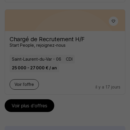
Chargé de Recrutement H/F
Start People, rejoignez-nous
Saint-Laurent-du-Var - 06
CDI
25 000 - 27 000 € / an
Voir l’offre
il y a 17 jours
Voir plus d'offres