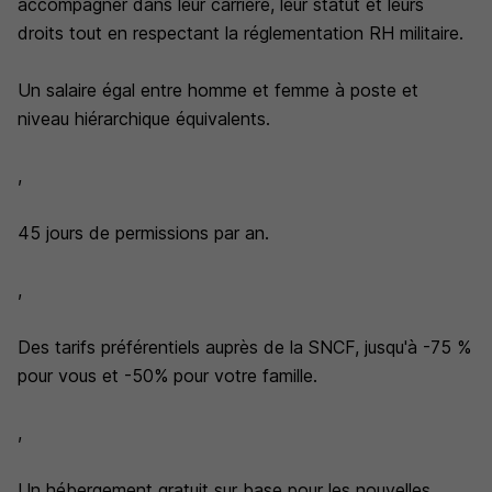
accompagner dans leur carrière, leur statut et leurs
droits tout en respectant la réglementation RH militaire.
Un salaire égal entre homme et femme à poste et
niveau hiérarchique équivalents.
,
45 jours de permissions par an.
,
Des tarifs préférentiels auprès de la SNCF, jusqu'à -75 %
pour vous et -50% pour votre famille.
,
Un hébergement gratuit sur base pour les nouvelles