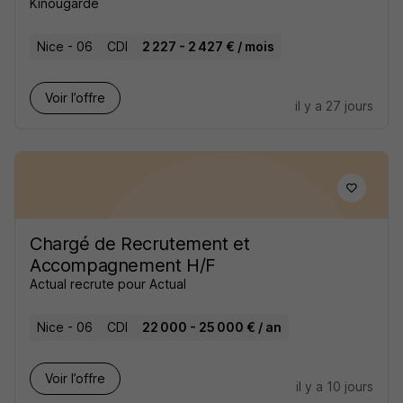
Kinougarde
Nice - 06
CDI
2 227 - 2 427 € / mois
Voir l’offre
il y a 27 jours
Chargé de Recrutement et
Accompagnement H/F
Actual recrute pour Actual
Nice - 06
CDI
22 000 - 25 000 € / an
Voir l’offre
il y a 10 jours