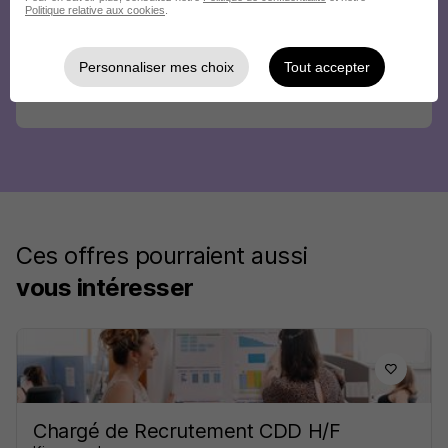
Politique relative aux cookies
.
Personnaliser mes choix
Tout accepter
Ces offres pourraient aussi
vous intéresser
Chargé de Recrutement CDD H/F