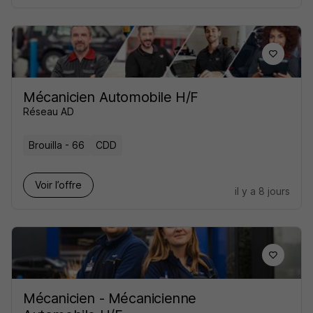
Mécanicien Automobile H/F
Réseau AD
Brouilla - 66
CDD
Voir l’offre
il y a 8 jours
Mécanicien - Mécanicienne