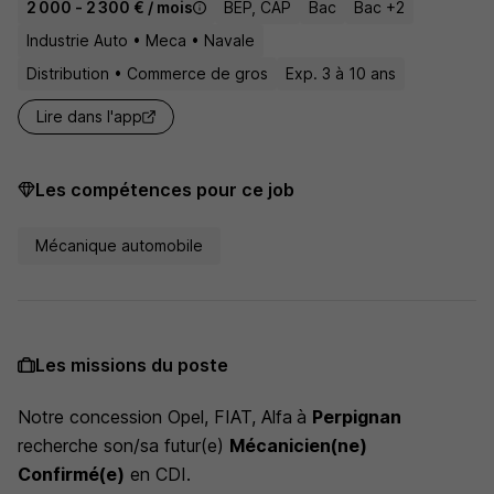
2 000 - 2 300 € / mois
BEP, CAP
Bac
Bac +2
Industrie Auto • Meca • Navale
Distribution • Commerce de gros
Exp. 3 à 10 ans
Lire dans l'app
Les compétences pour ce job
Mécanique automobile
Les missions du poste
Notre concession Opel, FIAT, Alfa
à
Perpignan
recherche son/sa futur(e)
Mécanicien(ne)
Confirmé(e)
en CDI.