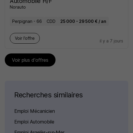
Automobile H/F
Norauto
Perpignan - 66
CDD
25 000 - 29 500 € / an
Voir l’offre
il y a 7 jours
Voir plus d'offres
Recherches similaires
Emploi Mécanicien
Emploi Automobile
Emploi Argelès-sur-Mer