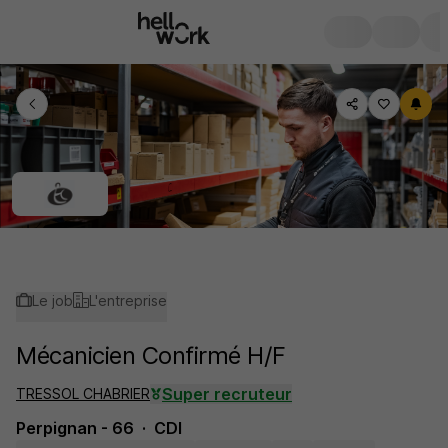
Le job
L'entreprise
Mécanicien Confirmé H/F
Super recruteur
TRESSOL CHABRIER
Perpignan - 66
CDI