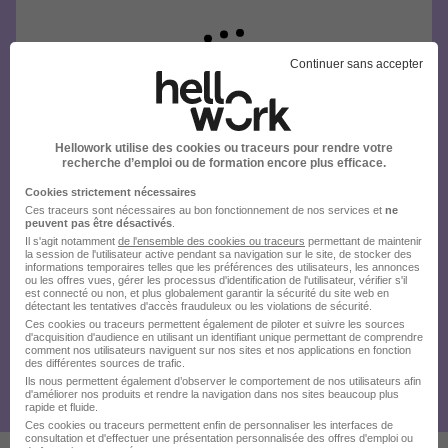
Continuer sans accepter
Hellowork utilise des cookies ou traceurs pour rendre votre
recherche d’emploi ou de formation encore plus efficace.
Cookies strictement nécessaires
Ces traceurs sont nécessaires au bon fonctionnement de nos services et
ne
peuvent pas être désactivés
.
Il s'agit notamment
de l'ensemble des cookies ou traceurs
permettant de maintenir
la session de l'utilisateur active pendant sa navigation sur le site, de stocker des
informations temporaires telles que les préférences des utilisateurs, les annonces
ou les offres vues, gérer les processus d'identification de l'utilisateur, vérifier s'il
est connecté ou non, et plus globalement garantir la sécurité du site web en
détectant les tentatives d'accès frauduleux ou les violations de sécurité.
Ces cookies ou traceurs permettent également de piloter et suivre les sources
d'acquisition d'audience en utilisant un identifiant unique permettant de comprendre
comment nos utilisateurs naviguent sur nos sites et nos applications en fonction
des différentes sources de trafic.
Ils nous permettent également d’observer le comportement de nos utilisateurs afin
d'améliorer nos produits et rendre la navigation dans nos sites beaucoup plus
rapide et fluide.
Ces cookies ou traceurs permettent enfin de personnaliser les interfaces de
consultation et d'effectuer une présentation personnalisée des offres d'emploi ou