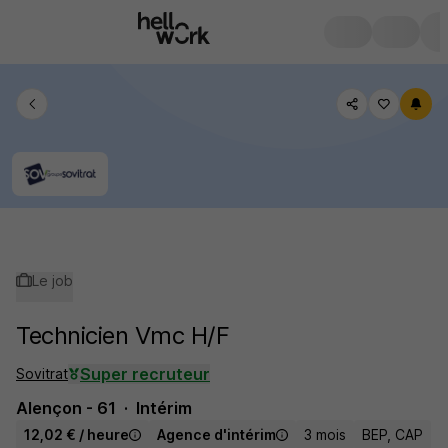
Le job
Technicien Vmc H/F
Super recruteur
Sovitrat
Alençon - 61
Intérim
12,02 € / heure
Agence d'intérim
3 mois
BEP, CAP