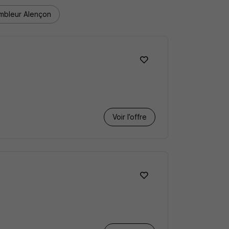
mbleur Alençon
Voir l’offre