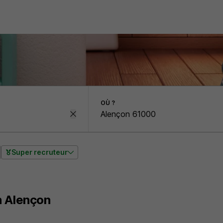
OÙ ?
Super recruteur
n Alençon