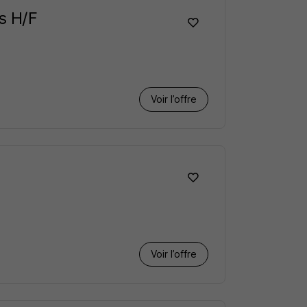
s H/F
Voir l’offre
Voir l’offre