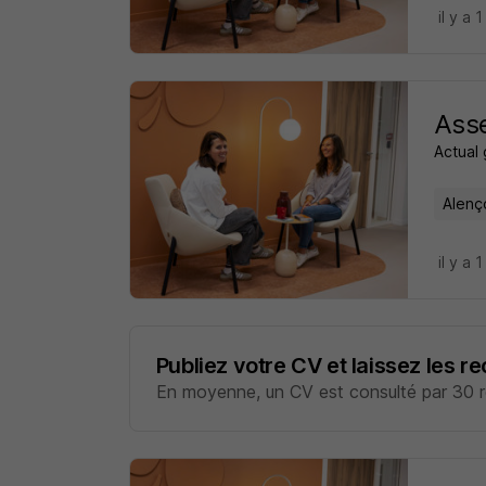
il y a 1
Asse
Actual
Alenç
il y a 1
Publiez votre CV et laissez les r
En moyenne, un CV est consulté par 30 re