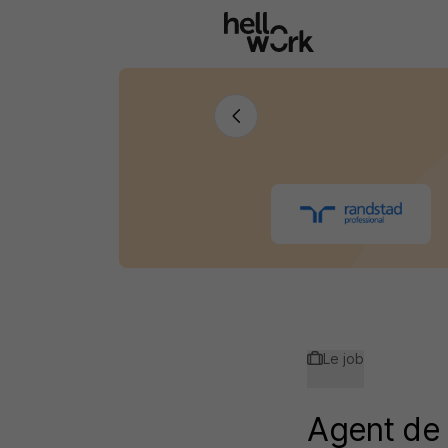
Aller au contenu principal
Le job
Agent de 