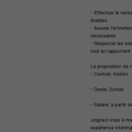
- Effectuer le nett
établies
- Assurer l'entreti
nécessaires
- Respecter les ex
tout en rapportant
La proposition de n
- Contrat: Intérim
- Durée: 2/mois
- Salaire: à partir
Joignez-vous à nou
expérience intérimai