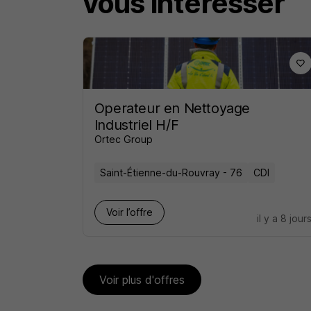
vous intéresser
Operateur en Nettoyage
Industriel H/F
Ortec Group
Saint-Étienne-du-Rouvray - 76
CDI
Voir l’offre
il y a 8 jour
Voir plus d'offres