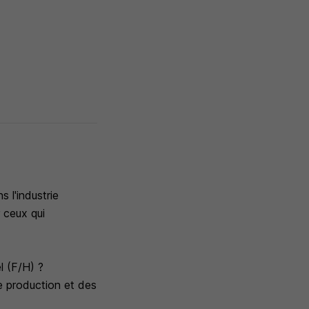
 l'industrie
 ceux qui
l (F/H) ?
de production et des