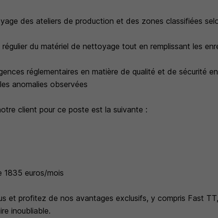
oyage des ateliers de production et des zones classifiées sel
en régulier du matériel de nettoyage tout en remplissant les en
igences réglementaires en matière de qualité et de sécurité 
 les anomalies observées
otre client pour ce poste est la suivante :
 de 1835 euros/mois
s et profitez de nos avantages exclusifs, y compris Fast TT
re inoubliable.