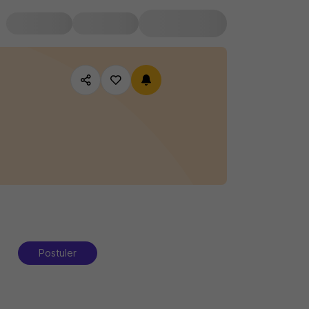
Postuler