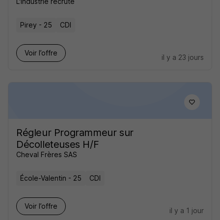
L'Industrie recrute
Pirey - 25
CDI
Voir l’offre
il y a 23 jours
Régleur Programmeur sur
Décolleteuses H/F
Cheval Frères SAS
École-Valentin - 25
CDI
Voir l’offre
il y a 1 jour