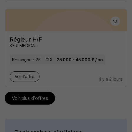
Régleur H/F
KERI MEDICAL
Besançon - 25
CDI
35 000 - 45 000 € / an
Voir l’offre
il y a 2 jours
Voir plus d'offres