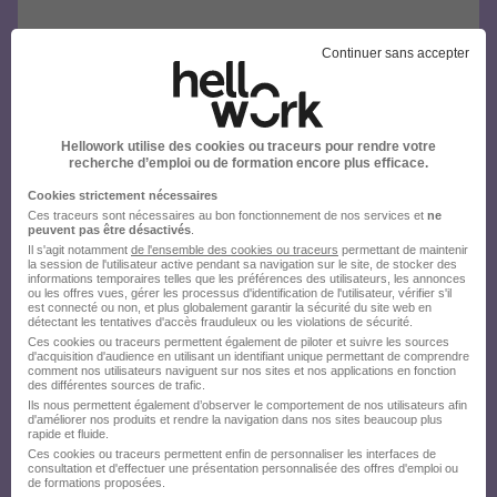
Continuer sans accepter
Hellowork utilise des cookies ou traceurs pour rendre votre
recherche d’emploi ou de formation encore plus efficace.
Cookies strictement nécessaires
Ces traceurs sont nécessaires au bon fonctionnement de nos services et
ne
peuvent pas être désactivés
.
Il s'agit notamment
de l'ensemble des cookies ou traceurs
permettant de maintenir
la session de l'utilisateur active pendant sa navigation sur le site, de stocker des
informations temporaires telles que les préférences des utilisateurs, les annonces
ou les offres vues, gérer les processus d'identification de l'utilisateur, vérifier s'il
est connecté ou non, et plus globalement garantir la sécurité du site web en
détectant les tentatives d'accès frauduleux ou les violations de sécurité.
Ces cookies ou traceurs permettent également de piloter et suivre les sources
d'acquisition d'audience en utilisant un identifiant unique permettant de comprendre
comment nos utilisateurs naviguent sur nos sites et nos applications en fonction
des différentes sources de trafic.
Ils nous permettent également d’observer le comportement de nos utilisateurs afin
d'améliorer nos produits et rendre la navigation dans nos sites beaucoup plus
rapide et fluide.
Ces cookies ou traceurs permettent enfin de personnaliser les interfaces de
consultation et d'effectuer une présentation personnalisée des offres d'emploi ou
de formations proposées.