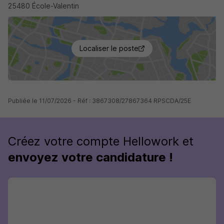
25480 École-Valentin
Localiser le poste
Publiée le 11/07/2026 - Réf : 3867308/27867364 RPSCDA/25E
Créez votre compte Hellowork et
envoyez votre candidature !