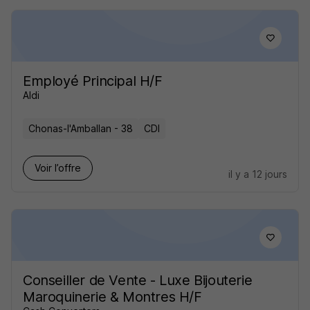
Employé Principal H/F
Aldi
Chonas-l'Amballan - 38
CDI
Voir l’offre
il y a 12 jours
Conseiller de Vente - Luxe Bijouterie
Maroquinerie & Montres H/F