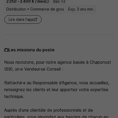
2 250 - 2 400 € / mois
Bac +2
Distribution • Commerce de gros
Exp. 3 ans min.
Lire dans l'app
Les missions du poste
Nous recrutons, pour notre agence basée à Chaponost
(69), un·e Vendeur·se Conseil :
Rattaché·e au Responsable d'Agence, vous accueillez,
renseignez les clients et leur apportez votre expertise
technique.
Auprès d'une clientèle de professionnels et de
particuliers, vous répondez aux besoins de chacun en