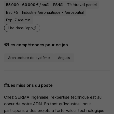
55 000 - 60 000 € / an
ESN
Télétravail partiel
Bac +5
Industrie Aéronautique • Aérospatial
Exp. 7 ans min.
Lire dans l'app
Les compétences pour ce job
Architecture de système
Anglais
Les missions du poste
Chez SERMA Ingénierie, l'expertise technique est au
coeur de notre ADN. En tant qu'industriel, nous
participons à des projets à forte valeur technologique