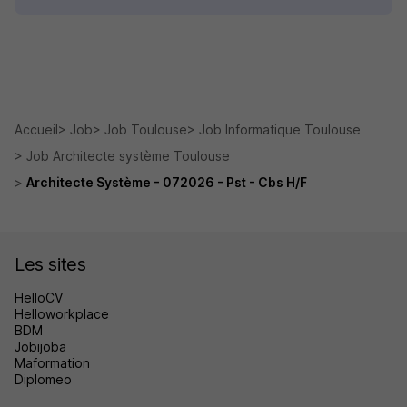
Accueil
Job
Job Toulouse
Job Informatique Toulouse
Job Architecte système Toulouse
Architecte Système - 072026 - Pst - Cbs H/F
Les sites
HelloCV
Helloworkplace
BDM
Jobijoba
Maformation
Diplomeo