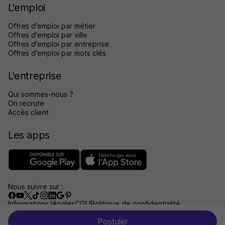
L'emploi
Offres d'emploi par métier
Offres d'emploi par ville
Offres d'emploi par entreprise
Offres d'emploi par mots clés
L'entreprise
Qui sommes-nous ?
On recrute
Accès client
Les apps
Nous suivre sur :
Informations légales
CGU
Politique de confidentialité
Gérer les traceurs
Accessibilité : non conforme
Postuler
Aide et contact