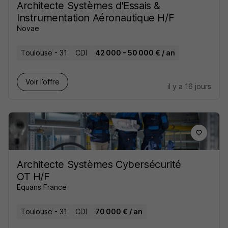
Architecte Systèmes d'Essais &
Instrumentation Aéronautique H/F
Novae
Toulouse - 31
CDI
42 000 - 50 000 € / an
Voir l’offre
il y a 16 jours
Architecte Systèmes Cybersécurité
OT H/F
Equans France
Toulouse - 31
CDI
70 000 € / an