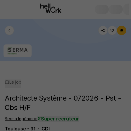
Le job
Architecte Système - 072026 - Pst -
Cbs H/F
Super recruteur
Serma Ingénierie
Toulouse - 31
CDI