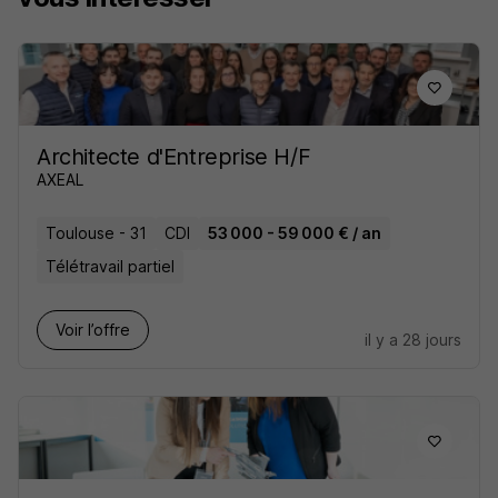
Architecte d'Entreprise H/F
AXEAL
Toulouse - 31
CDI
53 000 - 59 000 € / an
Télétravail partiel
Voir l’offre
il y a 28 jours