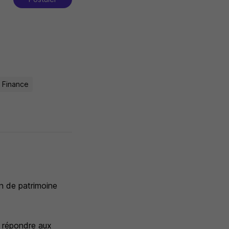
 Finance
n de patrimoine
 répondre aux