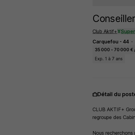
Conseille
Club Aktif+
Super
Carquefou - 44
35 000 - 70 000 € 
Exp. 1 à 7 ans
Détail du post
CLUB AKTIF+ Groupe
regroupe des Cabin
Nous recherchons 