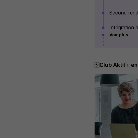
Second rend
Intégration 
Voir plus
Club Aktif+ e