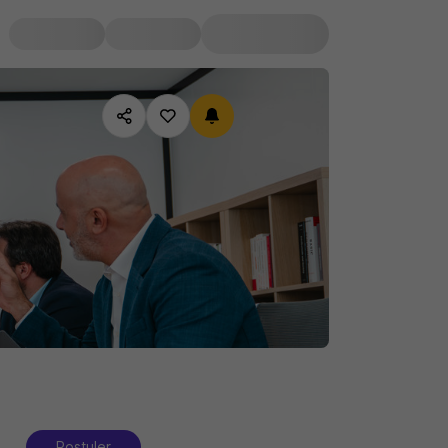
Postuler