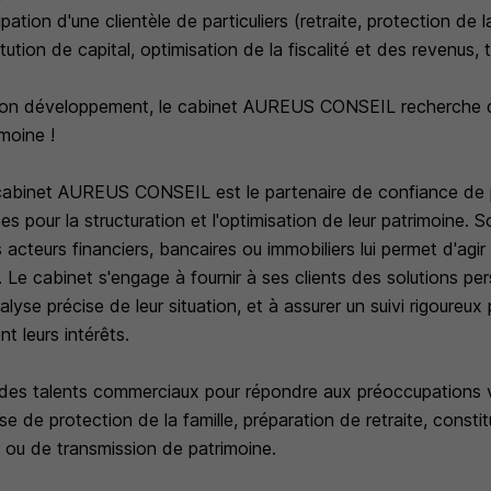
tion d'une clientèle de particuliers (retraite, protection de la
tion de capital, optimisation de la fiscalité et des revenus, t
son développement, le cabinet AUREUS CONSEIL recherche de
moine !
cabinet AUREUS CONSEIL est le partenaire de confiance de 
ises pour la structuration et l'optimisation de leur patrimoine
s acteurs financiers, bancaires ou immobiliers lui permet d'agi
. Le cabinet s'engage à fournir à ses clients des solutions pe
lyse précise de leur situation, et à assurer un suivi rigoureux
t leurs intérêts.
des talents commerciaux pour répondre aux préoccupations v
gisse de protection de la famille, préparation de retraite, constit
e ou de transmission de patrimoine.