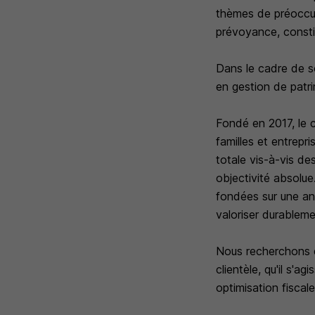
thèmes de préoccupa
prévoyance, constitu
Dans le cadre de 
en gestion de patri
Fondé en 2017, le 
familles et entrepr
totale vis-à-vis de
objectivité absolue
fondées sur une ana
valoriser durablemen
Nous recherchons 
clientèle, qu'il s'a
optimisation fiscal