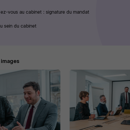
ez-vous au cabinet : signature du mandat
au sein du cabinet
n images