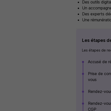
Des outils digita
Un accompagne
Des experts dé
Une rémunératio
Les étapes d
Les étapes de rec
Accusé de r
Prise de con
vous
Rendez-vous 
Rendez-vous 
CGP