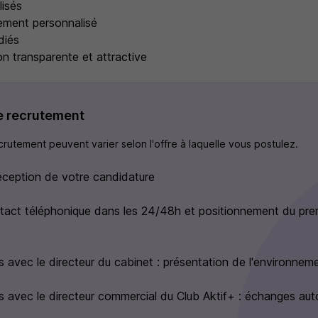
lisés
ment personnalisé
diés
n transparente et attractive
e recrutement
rutement peuvent varier selon l'offre à laquelle vous postulez.
éception de votre candidature
tact téléphonique dans les 24/48h et positionnement du pre
avec le directeur du cabinet : présentation de l'environnem
avec le directeur commercial du Club Aktif+ : échanges aut