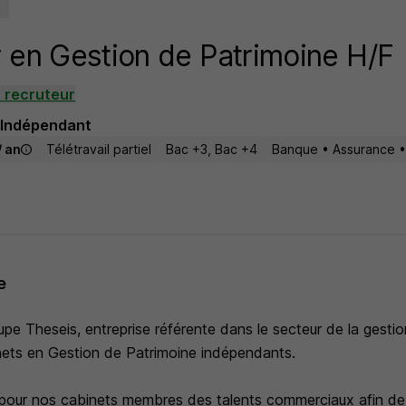
r en Gestion de Patrimoine H/F
 recruteur
Indépendant
/ an
Télétravail partiel
Bac +3, Bac +4
Banque • Assurance •
e
 Theseis, entreprise référente dans le secteur de la gestio
ets en Gestion de Patrimoine indépendants.
pour nos cabinets membres des talents commerciaux afin de