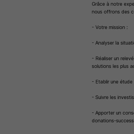
Grâce à notre exper
nous offrons des c
- Votre mission :
- Analyser la situat
- Réaliser un relevé
solutions les plus 
- Etablir une étude
- Suivre les investi
- Apporter un conse
donations-successi