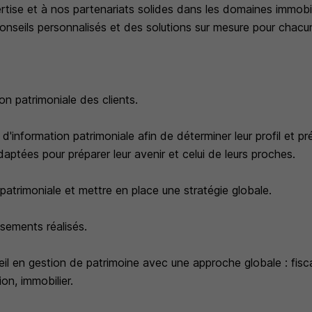
tise et à nos partenariats solides dans les domaines immobili
onseils personnalisés et des solutions sur mesure pour chacun
ion patrimoniale des clients.
 d'information patrimoniale afin de déterminer leur profil et pr
adaptées pour préparer leur avenir et celui de leurs proches.
 patrimoniale et mettre en place une stratégie globale.
ssements réalisés.
il en gestion de patrimoine avec une approche globale : fisca
on, immobilier.