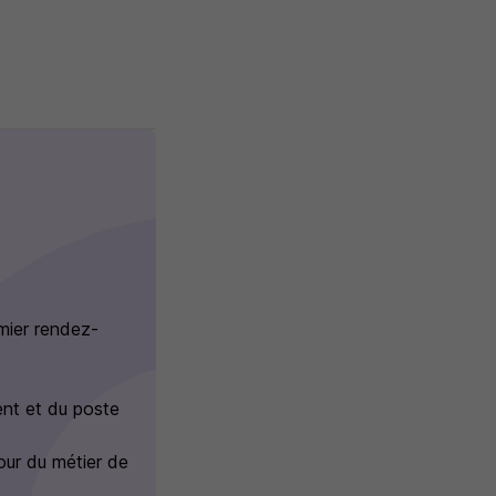
mier rendez-
ent et du poste
our du métier de