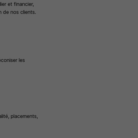
er et financier,
 de nos clients.
éconiser les
lité, placements,