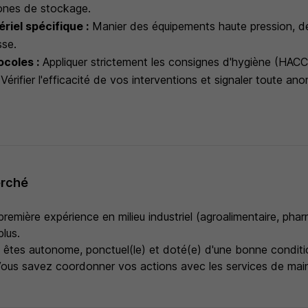
ones de stockage.
ériel spécifique :
Manier des équipements haute pression, d
se.
coles :
Appliquer strictement les consignes d'hygiène (HACCP
Vérifier l'efficacité de vos interventions et signaler toute ano
erché
remière expérience en milieu industriel (agroalimentaire, pha
plus.
êtes autonome, ponctuel(le) et doté(e) d'une bonne conditi
ous savez coordonner vos actions avec les services de mai