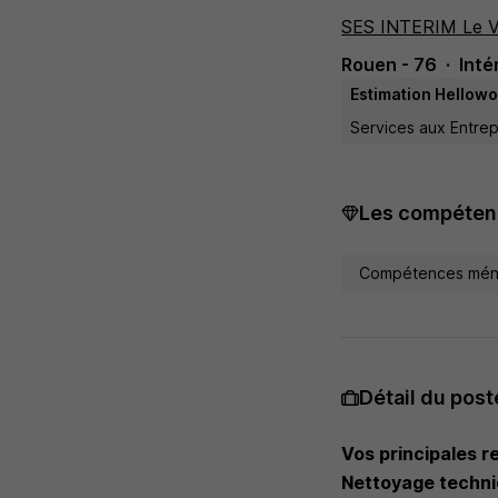
SES INTERIM Le V
Rouen - 76
Inté
Estimation Hellowo
Services aux Entrep
Les compétenc
Compétences mén
Détail du post
Vos principales re
Nettoyage techni