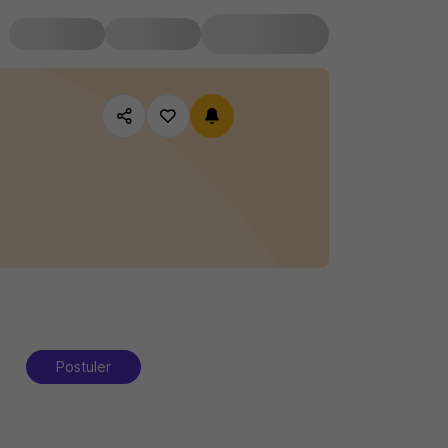
Postuler