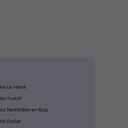
loi Le Havre
loi Yvetot
loi Neufchâtel-en-Bray
loi Duclair