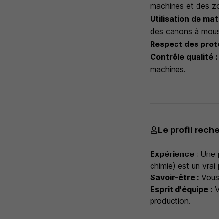
machines et des z
Utilisation de mat
des canons à mous
Respect des proto
Contrôle qualité :
machines.
Le profil rech
Expérience :
Une p
chimie) est un vrai 
Savoir-être :
Vous 
Esprit d'équipe :
V
production.