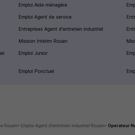
Emploi Aide ménagère
Emp
Emploi Agent de service
Ent
Entreprises Agent d'entretien industriel
Ent
Mission Intérim Rouen
Miss
el
Emploi Junior
Emp
Emploi Ponctuel
Emp
ge Rouen
Emploi Agent d'entretien industriel Rouen
Operateur Ne