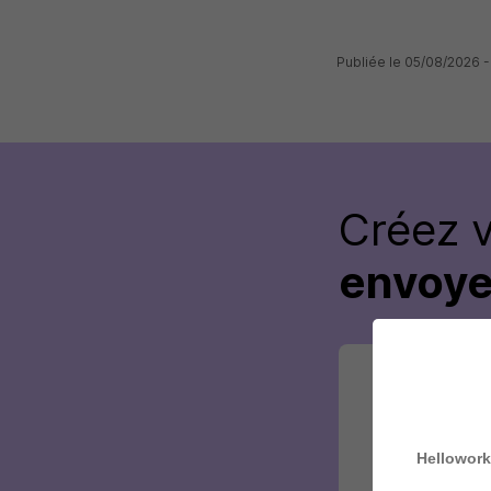
Publiée le 05/08/2026 
Créez 
envoye
Hellowork