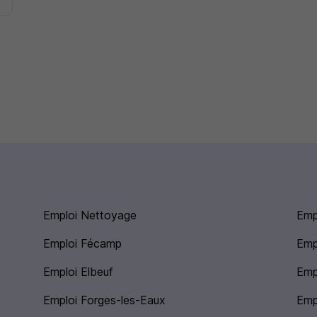
Emploi Nettoyage
Emp
Emploi Fécamp
Emp
Emploi Elbeuf
Emp
Emploi Forges-les-Eaux
Emp