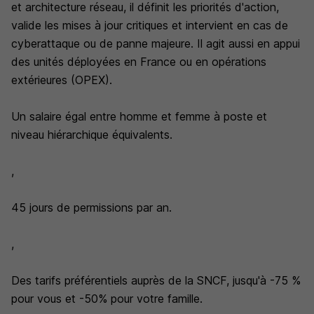
et architecture réseau, il définit les priorités d'action,
valide les mises à jour critiques et intervient en cas de
cyberattaque ou de panne majeure. Il agit aussi en appui
des unités déployées en France ou en opérations
extérieures (OPEX).
Un salaire égal entre homme et femme à poste et
niveau hiérarchique équivalents.
,
45 jours de permissions par an.
,
Des tarifs préférentiels auprès de la SNCF, jusqu'à -75 %
pour vous et -50% pour votre famille.