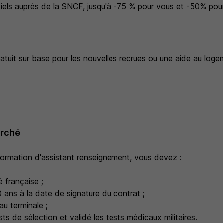
tiels auprès de la SNCF, jusqu'à -75 % pour vous et -50% pour
tuit sur base pour les nouvelles recrues ou une aide au loge
erché
formation d'assistant renseignement, vous devez :
é française ;
 ans à la date de signature du contrat ;
au terminale ;
ests de sélection et validé les tests médicaux militaires.