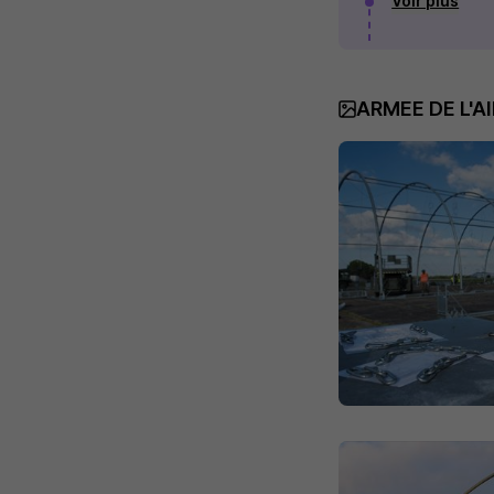
Voir plus
ARMEE DE L'AI