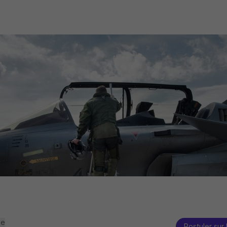
se
Postuler sur 