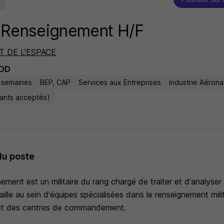
t Renseignement H/F
T DE L'ESPACE
DD
 semaines
BEP, CAP
Services aux Entreprises
Industrie Aérona
tants acceptés)
du poste
nement est un militaire du rang chargé de traiter et d'analys
vaille au sein d'équipes spécialisées dans le renseignement mili
et des centres de commandement.