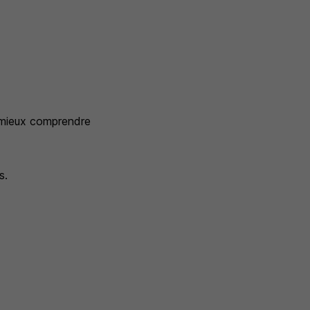
e mieux comprendre
s.