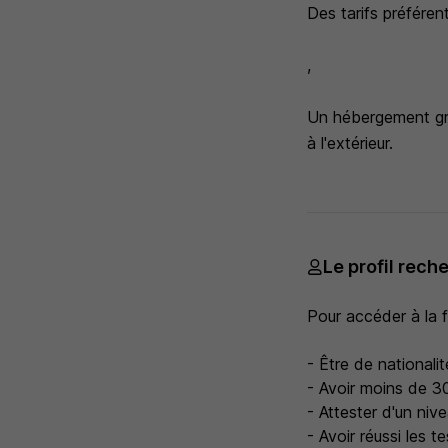
Des tarifs préféren
,
Un hébergement gra
à l'extérieur.
Le profil rech
Pour accéder à la 
- Être de nationalit
- Avoir moins de 30
- Attester d'un nive
- Avoir réussi les t