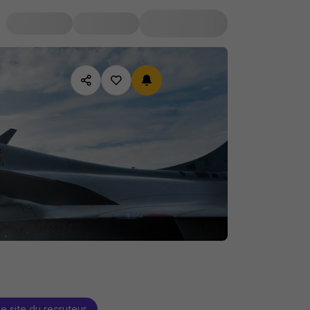
le site du recruteur