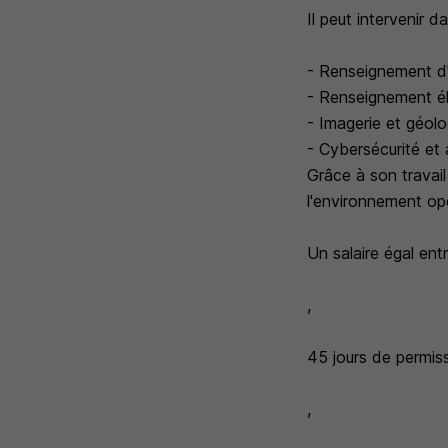
Il peut intervenir d
- Renseignement d
- Renseignement é
- Imagerie et géoloc
- Cybersécurité et 
Grâce à son travai
l'environnement opé
Un salaire égal en
,
45 jours de permiss
,