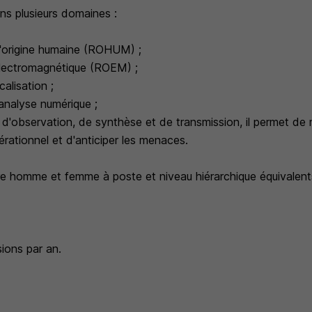
ans plusieurs domaines :
'origine humaine (ROHUM) ;
lectromagnétique (ROEM) ;
alisation ;
analyse numérique ;
l d'observation, de synthèse et de transmission, il permet d
rationnel et d'anticiper les menaces.
tre homme et femme à poste et niveau hiérarchique équivalent
ions par an.