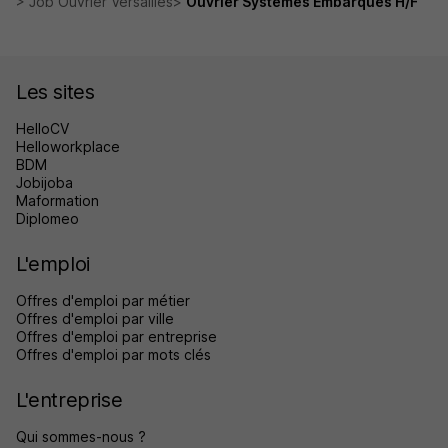
Job Ouvrier Versailles
Ouvrier Systèmes Embarqués H/F
Les sites
HelloCV
Helloworkplace
BDM
Jobijoba
Maformation
Diplomeo
L'emploi
Offres d'emploi par métier
Offres d'emploi par ville
Offres d'emploi par entreprise
Offres d'emploi par mots clés
L'entreprise
Qui sommes-nous ?