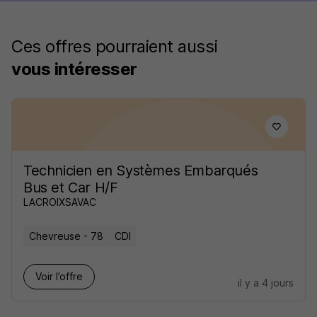
Ces offres pourraient aussi
vous intéresser
Technicien en Systèmes Embarqués
Bus et Car H/F
LACROIXSAVAC
Chevreuse - 78
CDI
Voir l’offre
il y a 4 jours