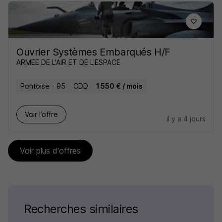
Ouvrier Systèmes Embarqués H/F
ARMEE DE L'AIR ET DE L'ESPACE
Pontoise - 95
CDD
1 550 € / mois
Voir l’offre
il y a 4 jours
Voir plus d'offres
Recherches similaires