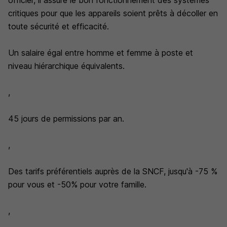
officier, il assure le bon fonctionnement des systèmes
critiques pour que les appareils soient prêts à décoller en
toute sécurité et efficacité.
Un salaire égal entre homme et femme à poste et
niveau hiérarchique équivalents.
,
45 jours de permissions par an.
,
Des tarifs préférentiels auprès de la SNCF, jusqu'à -75 %
pour vous et -50% pour votre famille.
,