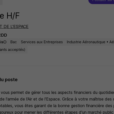
e H/F
T DE L'ESPACE
CDD
is
Bac
Services aux Entreprises
Industrie Aéronautique • Aé
tants acceptés)
du poste
vous permet de gérer tous les aspects financiers du quotidie
de l'armée de l'Air et de l'Espace. Grâce à votre maîtrise des d
tables, vous êtes garant de la bonne gestion financière des
i rigoureux pour mener les différentes étapes d'un marché public