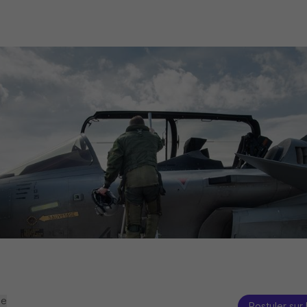
se
Postuler sur 