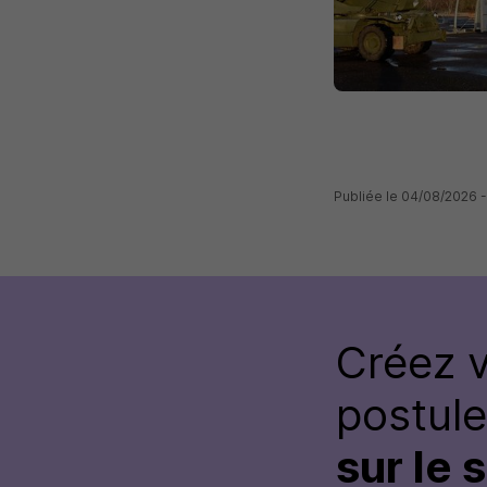
Publiée le 04/08/2026
Créez 
postul
sur le 