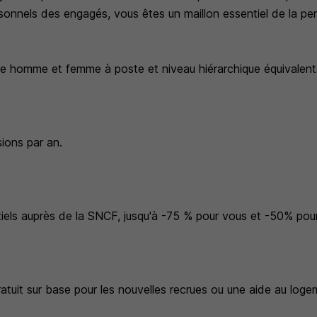
ersonnels des engagés, vous êtes un maillon essentiel de la p
tre homme et femme à poste et niveau hiérarchique équivalent
ions par an.
tiels auprès de la SNCF, jusqu'à -75 % pour vous et -50% pour
tuit sur base pour les nouvelles recrues ou une aide au loge