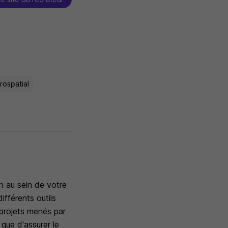
rospatial
n au sein de votre
ifférents outils
 projets menés par
 que d'assurer le