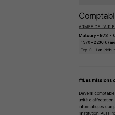
Comptabl
ARMEE DE L'AIR E
Matoury - 973
1 570 - 2 230 € / mo
Exp. 0 - 1 an (débu
Les missions 
Devenir comptable 
unité d'affectation 
informatiques comp
l'institution. Auss