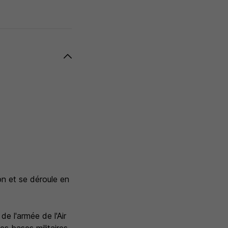
on et se déroule en
e l'armée de l'Air