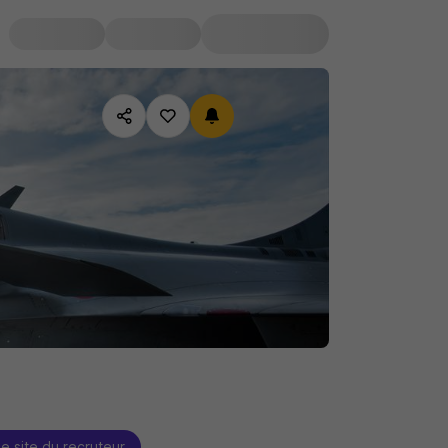
le site du recruteur