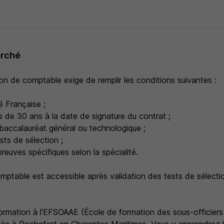
erché
on de comptable exige de remplir les conditions suivantes :
é Française ;
s de 30 ans à la date de signature du contrat ;
un baccalauréat général ou technologique ;
ests de sélection ;
preuves spécifiques selon la spécialité.
mptable est accessible après validation des tests de sélecti
ormation à l'EFSOAAE (École de formation des sous-officiers d