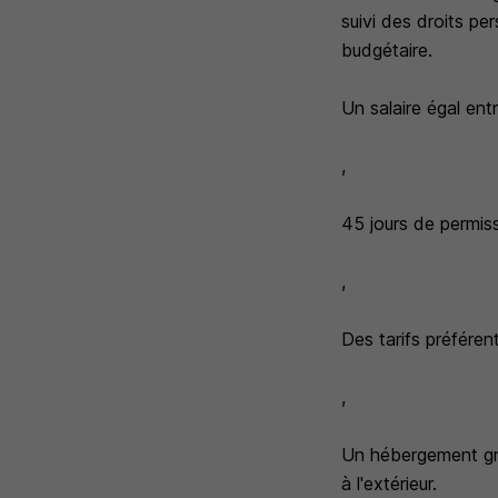
suivi des droits p
budgétaire.
Un salaire égal en
,
45 jours de permiss
,
Des tarifs préféren
,
Un hébergement gra
à l'extérieur.