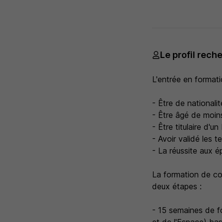
Le profil rech
L'entrée en formati
- Être de nationalit
- Être âgé de moin
- Être titulaire d'
- Avoir validé les t
- La réussite aux é
La formation de co
deux étapes :
- 15 semaines de f