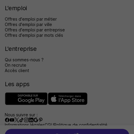
L'emploi
Offres d'emploi par métier
Offres d'emploi par ville
Offres d'emploi par entreprise
Offres d'emploi par mots clés
L'entreprise
Qui sommes-nous ?
On recrute
Accès client
Les apps
Nous suivre sur :
Informations légales
CGU
Politique de confidentialité
Gérer les traceurs
Accessibilité : non conforme