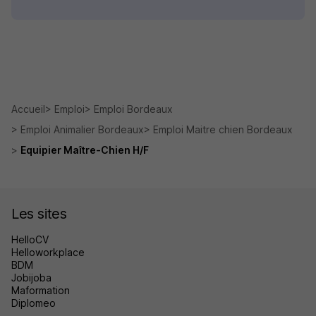
Accueil
Emploi
Emploi Bordeaux
Emploi Animalier Bordeaux
Emploi Maitre chien Bordeaux
Equipier Maître-Chien H/F
Les sites
HelloCV
Helloworkplace
BDM
Jobijoba
Maformation
Diplomeo