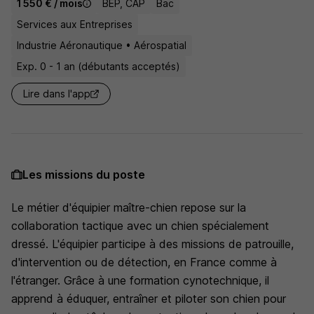
1 550 € / mois
BEP, CAP
Bac
Services aux Entreprises
Industrie Aéronautique • Aérospatial
Exp. 0 - 1 an (débutants acceptés)
Lire dans l'app
Les missions du poste
Le métier d'équipier maître-chien repose sur la
collaboration tactique avec un chien spécialement
dressé. L'équipier participe à des missions de patrouille,
d'intervention ou de détection, en France comme à
l'étranger. Grâce à une formation cynotechnique, il
apprend à éduquer, entraîner et piloter son chien pour