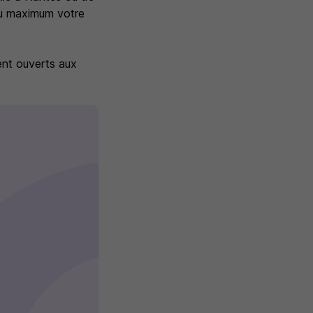
 au maximum votre
ent ouverts aux