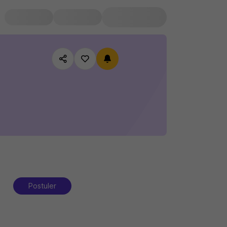
Postuler