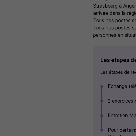
Strasbourg à Anger
arrivée dans la régi
Tous nos postes so
Tous nos postes se
personnes en situa
Les étapes d
Les étapes de rec
Echange tél
2 exercices p
Entretien M
Pour certain