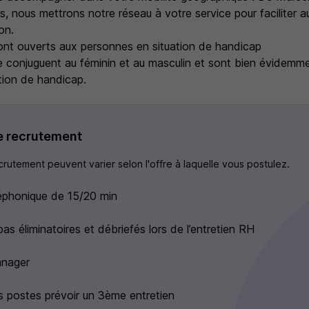
s, nous mettrons notre réseau à votre service pour faciliter
on.
nt ouverts aux personnes en situation de handicap
 conjuguent au féminin et au masculin et sont bien évidemm
tion de handicap.
e recrutement
rutement peuvent varier selon l'offre à laquelle vous postulez.
éphonique de 15/20 min
as éliminatoires et débriefés lors de l’entretien RH
anager
s postes prévoir un 3ème entretien