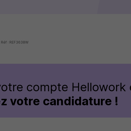
- Réf : REF3638W
votre compte Hellowork 
z votre candidature !