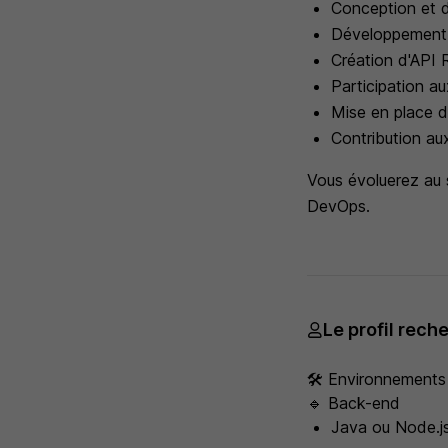
Conception et 
Développement
Création d'API
Participation au
Mise en place de
Contribution au
Vous évoluerez au 
DevOps.
Le profil rech
🛠️ Environnements
🔹 Back-end
Java ou Node.js