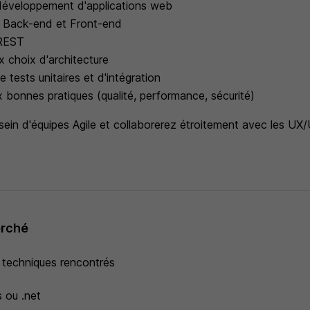
développement d'applications web
 Back-end et Front-end
 REST
x choix d'architecture
 tests unitaires et d'intégration
x bonnes pratiques (qualité, performance, sécurité)
sein d'équipes Agile et collaborerez étroitement avec les UX/
erché
 techniques rencontrés
 ou .net