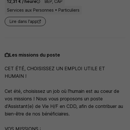
12,31 € / heure
BEP, CAP
Services aux Personnes • Particuliers
Lire dans l'app
Les missions du poste
CET ÉTÉ, CHOISISSEZ UN EMPLOI UTILE ET
HUMAIN !
Cet été, choisissez un job où l'humain est au coeur de
vos missions ! Nous vous proposons un poste
d'Assistant(e) de Vie H/F en CDD, afin de contribuer au
bien-être de nos bénéficiaires.
VOS MISSIONS :