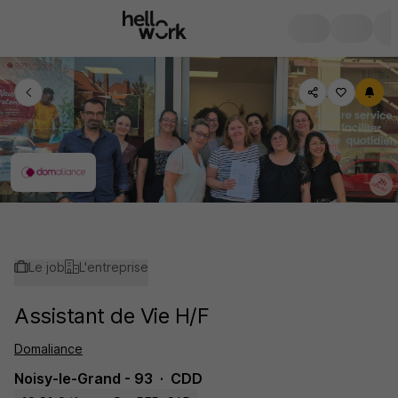
Le job
L'entreprise
Assistant de Vie H/F
Domaliance
Noisy-le-Grand - 93
CDD