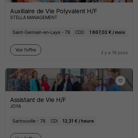
Auxiliaire de Vie Polyvalent H/F
STELLA MANAGEMENT
Saint-Germain-en-Laye - 78
CDD
1 867,02 € / mois
Voir l’offre
il y a 16 jours
Assistant de Vie H/F
JOYA
Sartrouville - 78
CDI
12,31 € / heure