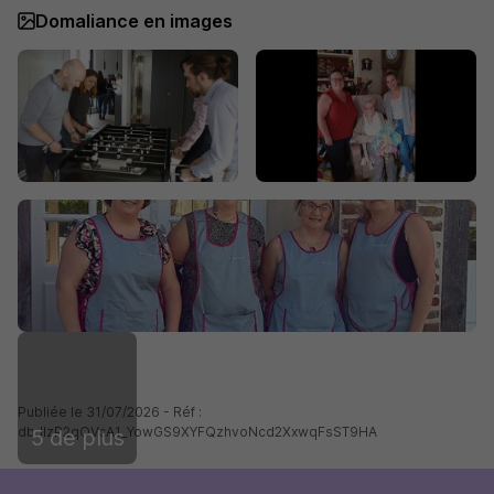
Domaliance en images
Publiée le 31/07/2026 - Réf :
dbJlzP2qOVcA1_YowGS9XYFQzhvoNcd2XxwqFsST9HA
5 de plus