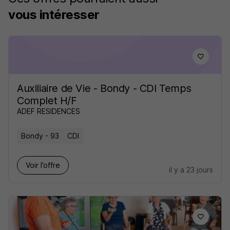
vous intéresser
Auxiliaire de Vie - Bondy - CDI Temps
Complet H/F
ADEF RESIDENCES
Bondy - 93
CDI
Voir l’offre
il y a 23 jours