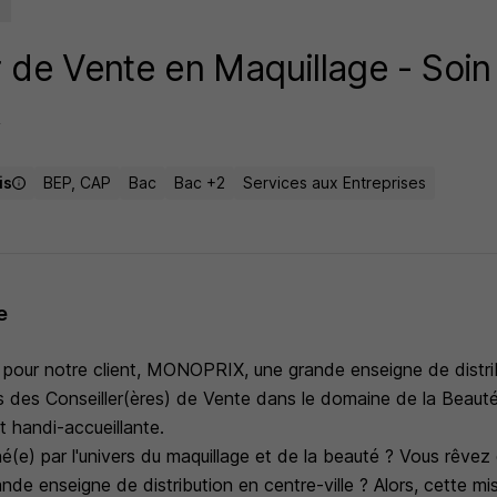
r de Vente en Maquillage - Soin
e
is
BEP, CAP
Bac
Bac +2
Services aux Entreprises
e
 pour notre client, MONOPRIX, une grande enseigne de distri
ns des Conseiller(ères) de Vente dans le domaine de la Beauté
t handi-accueillante.
(e) par l'univers du maquillage et de la beauté ? Vous rêvez 
nde enseigne de distribution en centre-ville ? Alors, cette mis