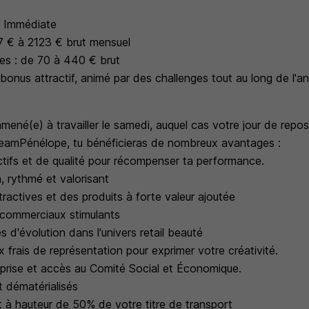
: Immédiate
67 € à 2123 € brut mensuel
es : de 70 à 440 € brut
onus attractif, animé par des challenges tout au long de l'a
ené(e) à travailler le samedi, auquel cas votre jour de repo
TeamPénélope, tu bénéficieras de nombreux avantages :
ctifs et de qualité pour récompenser ta performance.
, rythmé et valorisant
ractives et des produits à forte valeur ajoutée
 commerciaux stimulants
 d'évolution dans l'univers retail beauté
x frais de représentation pour exprimer votre créativité.
eprise et accès au Comité Social et Économique.
t dématérialisés
à hauteur de 50% de votre titre de transport