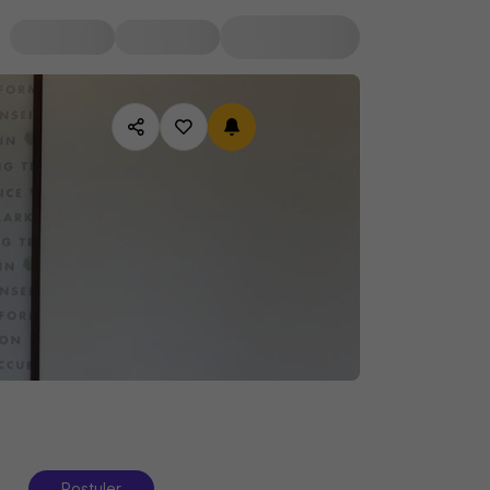
Postuler