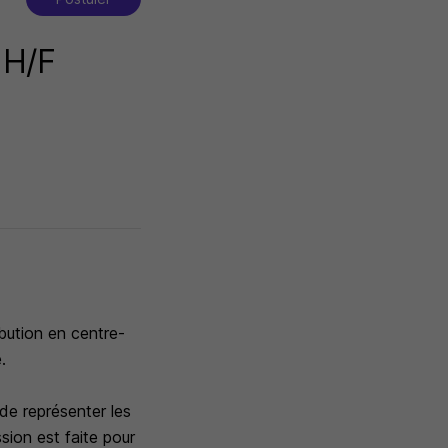
 H/F
bution en centre-
.
de représenter les
sion est faite pour