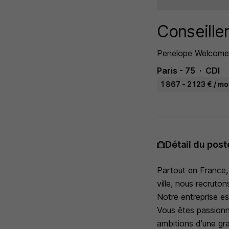
Conseille
Penelope Welcom
Paris - 75
CDI
1 867 - 2 123 € / mo
Détail du post
Partout en France,
ville, nous recruto
Notre entreprise es
Vous êtes passionné
ambitions d'une gra