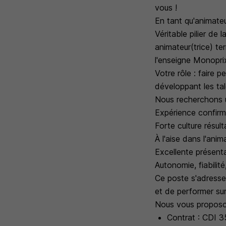
vous !
En tant qu'animateu
Véritable pilier de
animateur(trice) ter
l'enseigne Monopri
Votre rôle : faire 
développant les tal
Nous recherchons un
Expérience confirm
Forte culture résult
À l'aise dans l'ani
Excellente présenta
Autonomie, fiabilit
Ce poste s'adresse 
et de performer sur 
Nous vous proposo
Contrat : CDI 