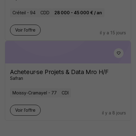
Créteil - 94
CDD
28 000 - 45 000 € / an
Voir l’offre
il y a 15 jours
Acheteur·se Projets & Data Mro H/F
Safran
Moissy-Cramayel - 77
CDI
Voir l’offre
il y a 8 jours