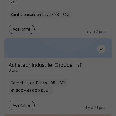
Exail
Saint-Germain-en-Laye - 78
CDI
Voir l’offre
il y a 7 jours
Acheteur Industriel Groupe H/F
Sitour
Cormeilles-en-Parisis - 95
CDI
41 000 - 43 000 € / an
Voir l’offre
il y a 21 jours