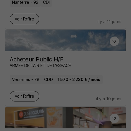
Nanterre - 92
CDI
Voir l’offre
il y a 11 jours
Acheteur Public H/F
ARMEE DE L'AIR ET DE L'ESPACE
Versailles - 78
CDD
1 570 - 2 230 € / mois
Voir l’offre
il y a 10 jours