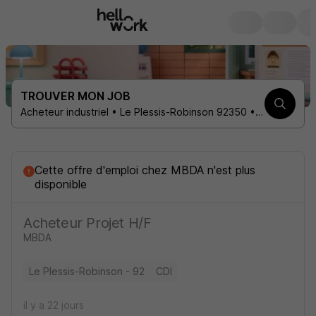
TROUVER MON JOB
Acheteur industriel • Le Plessis-Robinson 92350 • 1 contrat
Cette offre d'emploi
chez
MBDA
n'est plus
disponible
Acheteur Projet H/F
MBDA
Le Plessis-Robinson - 92
CDI
il y a 22 jours