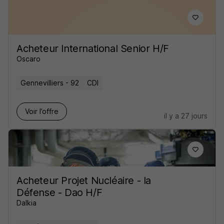
Acheteur International Senior H/F
Oscaro
Gennevilliers - 92
CDI
Voir l’offre
il y a 27 jours
Acheteur Projet Nucléaire - la
Défense - Dao H/F
Dalkia