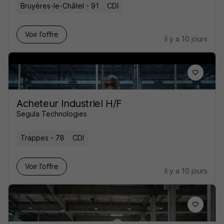
Bruyères-le-Châtel - 91
CDI
Voir l’offre
il y a 10 jours
Acheteur Industriel H/F
Segula Technologies
Trappes - 78
CDI
Voir l’offre
il y a 10 jours