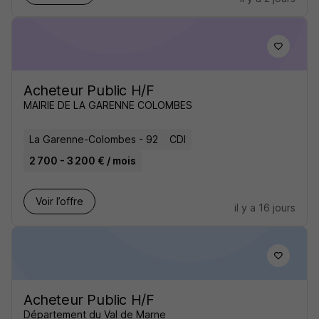
Acheteur Public H/F
MAIRIE DE LA GARENNE COLOMBES
La Garenne-Colombes - 92
CDI
2 700 - 3 200 € / mois
Voir l’offre
il y a 16 jours
Acheteur Public H/F
Département du Val de Marne