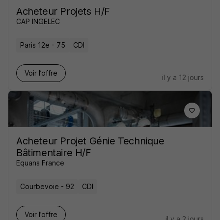
Acheteur Projets H/F
CAP INGELEC
Paris 12e - 75
CDI
Voir l’offre
il y a 12 jours
Acheteur Projet Génie Technique
Bâtimentaire H/F
Equans France
Courbevoie - 92
CDI
Voir l’offre
il y a 2 jours