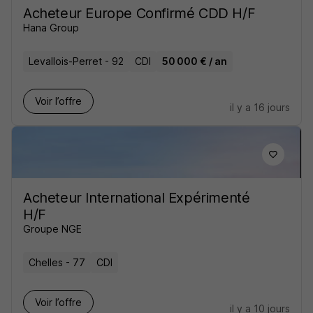
Acheteur Europe Confirmé CDD H/F
Hana Group
Levallois-Perret - 92
CDI
50 000 € / an
Voir l’offre
il y a 16 jours
Acheteur International Expérimenté
H/F
Groupe NGE
Chelles - 77
CDI
Voir l’offre
il y a 10 jours