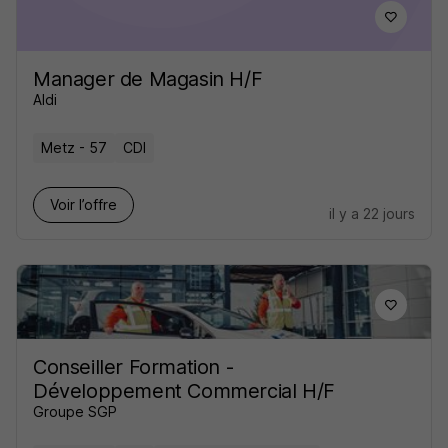
Manager de Magasin H/F
Aldi
Metz - 57
CDI
Voir l’offre
il y a 22 jours
Conseiller Formation -
Développement Commercial H/F
Groupe SGP