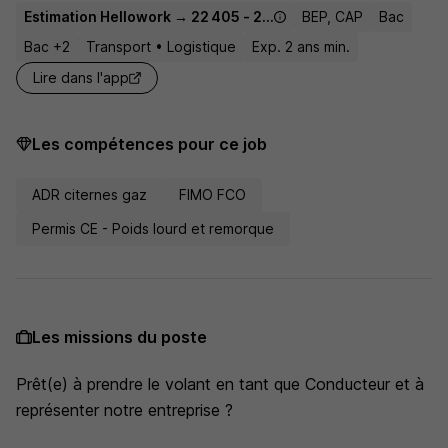
Estimation Hellowork → 22 405 - 23 942 € / an
BEP, CAP
Bac
Bac +2
Transport • Logistique
Exp. 2 ans min.
Lire dans l'app
Les compétences pour ce job
ADR citernes gaz
FIMO FCO
Permis CE - Poids lourd et remorque
Les missions du poste
Prêt(e) à prendre le volant en tant que Conducteur et à
représenter notre entreprise ?