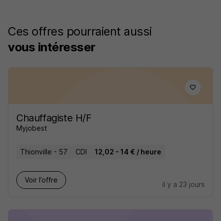
Ces offres pourraient aussi
vous intéresser
Chauffagiste H/F
Myjobest
Thionville - 57
CDI
12,02 - 14 € / heure
Voir l’offre
il y a 23 jours