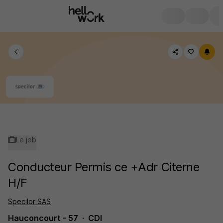
Le job
Conducteur Permis ce +Adr Citerne
H/F
Specilor SAS
Hauconcourt - 57
CDI