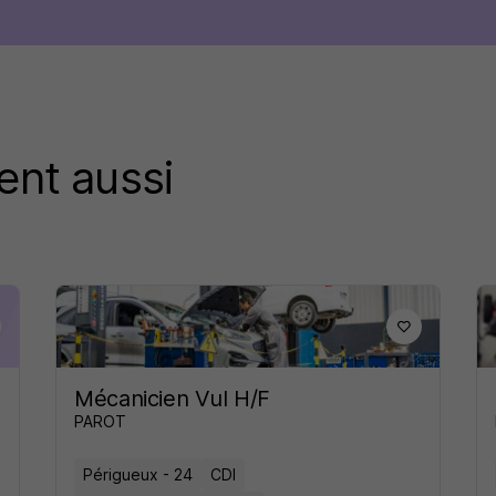
ent aussi
Mécanicien Vul H/F
PAROT
Périgueux - 24
CDI