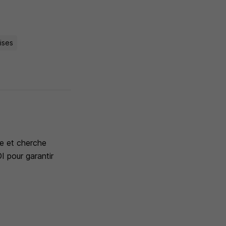
ises
ce et cherche
I pour garantir