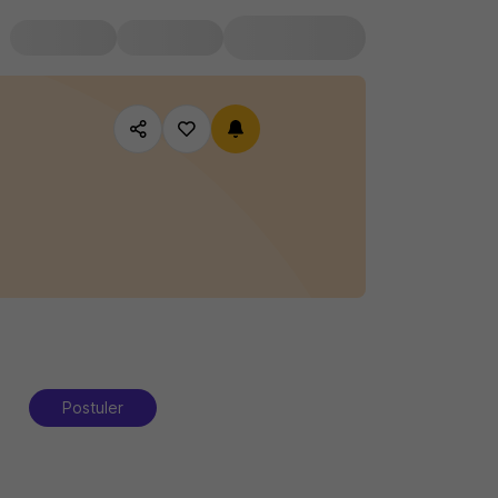
Postuler