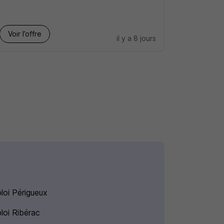
Voir l’offre
il y a 8 jours
loi Périgueux
loi Ribérac