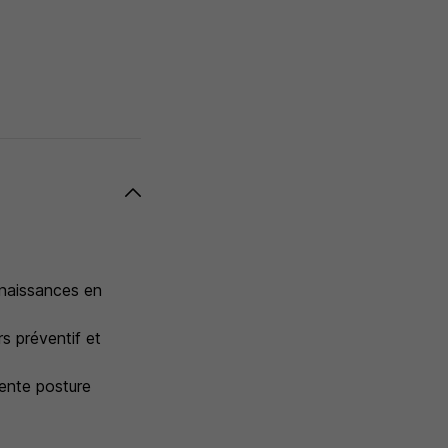
nnaissances en
s préventif et
lente posture