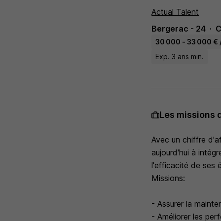
Actual Talent
Bergerac - 24
C
30 000 - 33 000 € 
Exp. 3 ans min.
Les missions 
Avec un chiffre d'a
aujourd'hui à intég
l'efficacité de ses
Missions:
- Assurer la maint
- Améliorer les pe