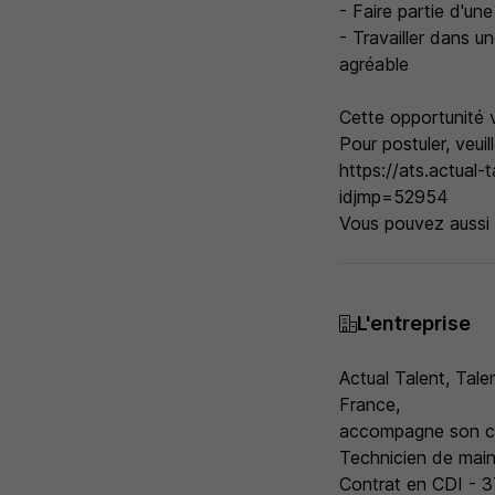
- Faire partie d'une
- Travailler dans 
agréable
Cette opportunité v
Pour postuler, veuil
https://ats.actua
idjmp=52954
Vous pouvez aussi 
L'entreprise
Actual Talent, Tale
France,
accompagne son cli
Technicien de mai
Contrat en CDI - 3