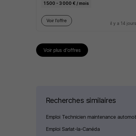
1 500 - 3 000 € / mois
Voir l’offre
il y a 14 jour
Voir plus d'offres
Recherches similaires
Emploi Technicien maintenance automob
Emploi Sarlat-la-Canéda