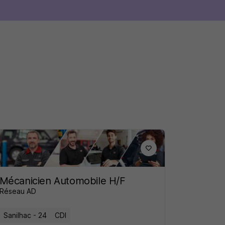
Mécanicien Automobile H/F
Réseau AD
Sanilhac - 24
CDI