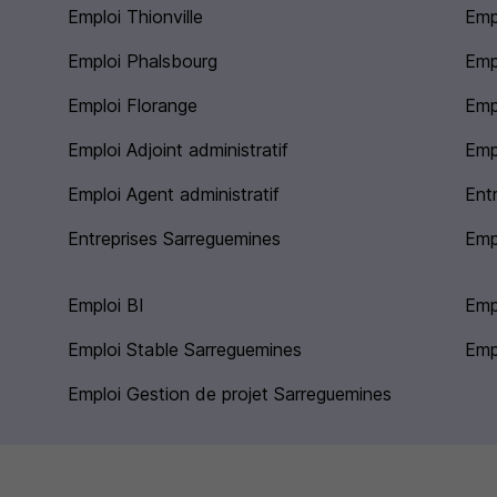
Emploi Thionville
Emp
Emploi Phalsbourg
Emp
Emploi Florange
Emp
Emploi Adjoint administratif
Emp
Emploi Agent administratif
Entr
Entreprises Sarreguemines
Emp
Emploi BI
Empl
Emploi Stable Sarreguemines
Emp
Emploi Gestion de projet Sarreguemines