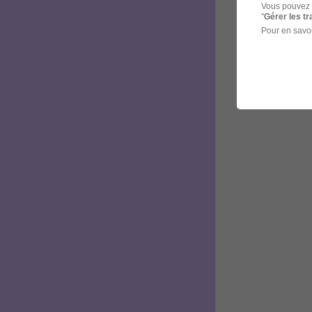
Vous pouvez 
"
Gérer les t
Pour en savoi