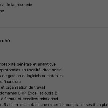
ivi de la trésorerie
ion
erché
mptabilité générale et analytique
rofondies en fiscalité, droit social
ls de gestion et logiciels comptables
e financière
 et organisation du travail
domaines ERP, Excel, et outils BI.
t d'écoute et excellent relationnel
e 6 ans minimum dans une expertise comptable serait un plu