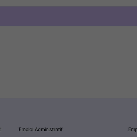
r
Emploi Administratif
Emp