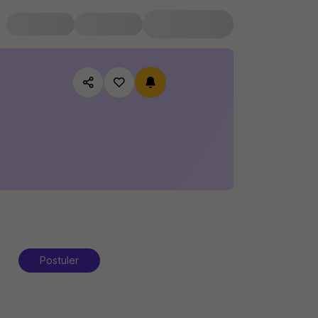
Postuler