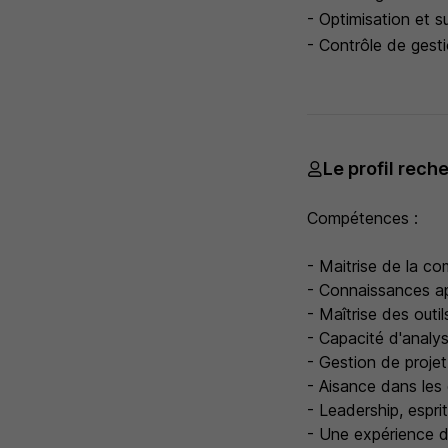
- Optimisation et su
- Contrôle de gest
Le profil rech
Compétences :
- Maitrise de la co
- Connaissances app
- Maîtrise des outi
- Capacité d'analys
- Gestion de projet
- Aisance dans les 
- Leadership, espri
- Une expérience d