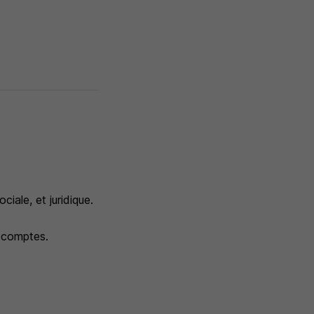
iale, et juridique.
x comptes.