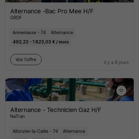
Alternance -Bac Pro Mee H/F
GRDF
Annemasse - 74
Alternance
492,22 - 1 823,03 € / mois
Voir l’offre
il y a 9 jours
Alternance - Technicien Gaz H/F
NaTran
Allonzier-la-Caille - 74
Alternance