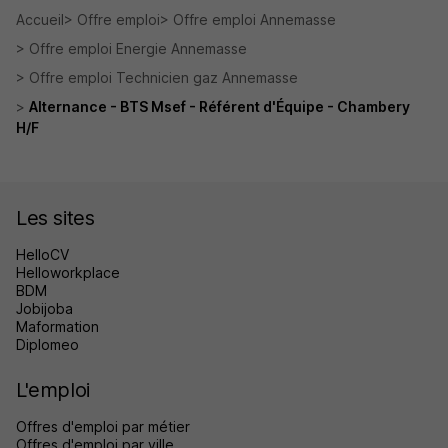
Accueil
Offre emploi
Offre emploi Annemasse
Offre emploi Energie Annemasse
Offre emploi Technicien gaz Annemasse
Alternance - BTS Msef - Référent d'Équipe - Chambery
H/F
Les sites
HelloCV
Helloworkplace
BDM
Jobijoba
Maformation
Diplomeo
L'emploi
Offres d'emploi par métier
Offres d'emploi par ville