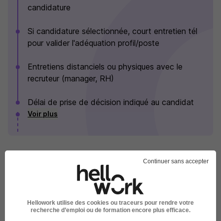
candidature
Si candidature sélectionnée, court entretien tél
pour valider l'adéquation profil/poste
Entretiens distanciels ou physiques avec le
recruteur (manager, RH)
Délai de prise de décision indiqué au candidat
Voir plus
GRDF en images
Continuer sans accepter
Hellowork utilise des cookies ou traceurs pour rendre votre
recherche d’emploi ou de formation encore plus efficace.