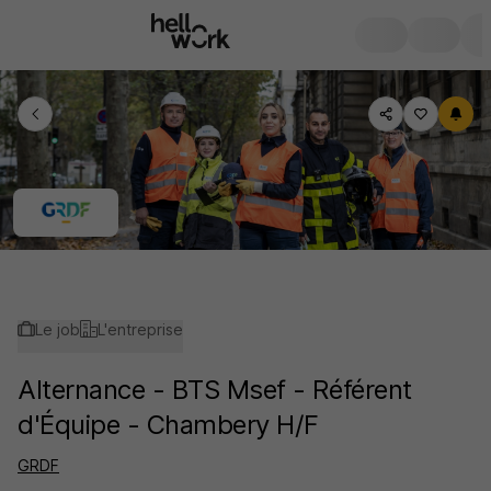
Le job
L'entreprise
Alternance - BTS Msef - Référent
d'Équipe - Chambery H/F
GRDF