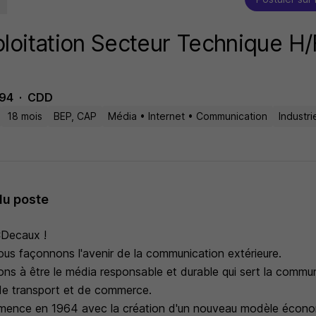
loitation Secteur Technique H/
 94
CDD
18 mois
BEP, CAP
Média • Internet • Communication
Industr
du poste
Decaux !
s façonnons l'avenir de la communication extérieure.
s à être le média responsable et durable qui sert la communa
 de transport et de commerce.
mmence en 1964 avec la création d'un nouveau modèle écono