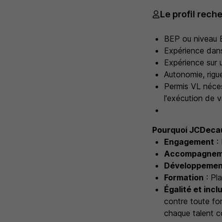
Le profil rech
BEP ou niveau B
Expérience dans
Expérience sur u
Autonomie, rigue
Permis VL néces
l'exécution de 
Pourquoi JCDeca
Engagement
: 
Accompagnem
Développemen
Formation
: Pl
Égalité et incl
contre toute f
chaque talent c