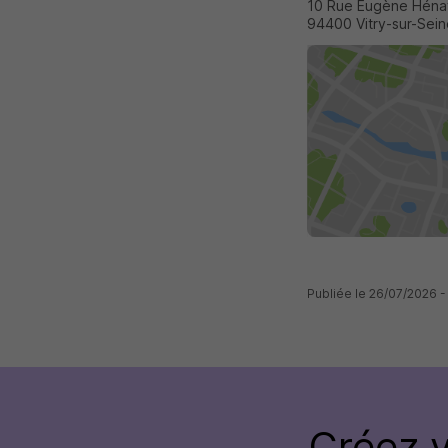
10 Rue Eugène Héna
94400 Vitry-sur-Sei
Publiée le 26/07/2026
Créez 