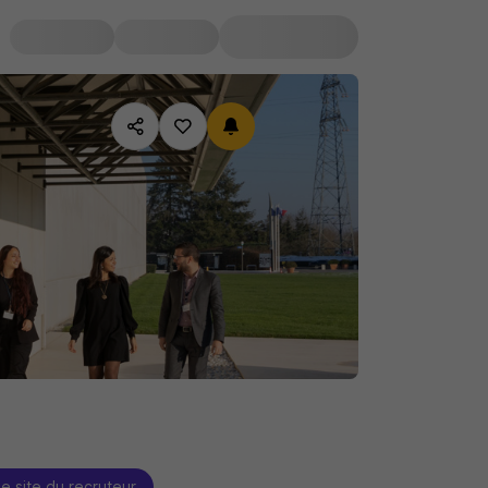
le site du recruteur