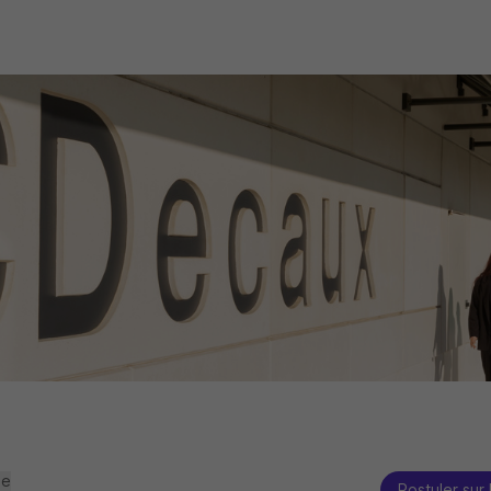
se
Postuler sur 