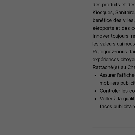
des produits et des
Kiosques, Sanitaires
bénéfice des villes
aéroports et des c
Innover toujours, r
les valeurs qui nou
Rejoignez-nous dan
expériences citoye
Rattaché(e) au Che
Assurer l'affich
mobiliers publici
Contrôler les co
Veiller à la qua
faces publicitai