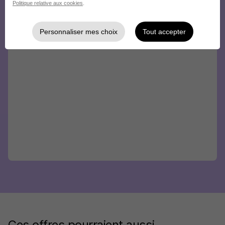
Politique relative aux cookies
.
Personnaliser mes choix
Tout accepter
Ces offres pourraient aussi