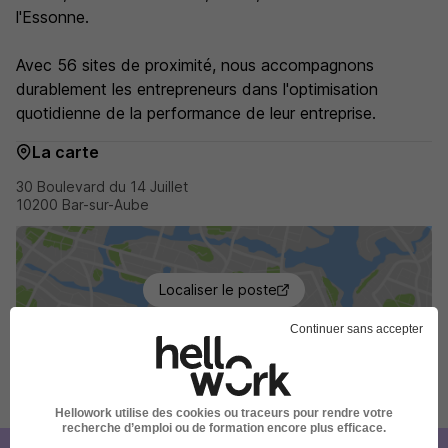
l'Essonne.
Avec 56 sites de proximité, nous accompagnons
durablement les entrepreneurs dans l'optimisation
quotidienne de la performance de leur entreprise.
La carte
30 Boulevard du 14 Juillet
10200 Bar-sur-Aube
Localiser le poste
Continuer sans accepter
Publiée le 22/07/2026 - Réf : foph5sqn6x
Hellowork utilise des cookies ou traceurs pour rendre votre
recherche d’emploi ou de formation encore plus efficace.