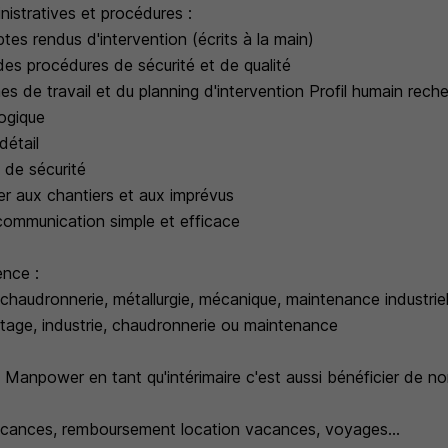
stratives et procédures :
es rendus d'intervention (écrits à la main)
 des procédures de sécurité et de qualité
 de travail et du planning d'intervention Profil humain reche
logique
détail
 de sécurité
er aux chantiers et aux imprévus
 communication simple et efficace
ence :
audronnerie, métallurgie, mécanique, maintenance industriel
age, industrie, chaudronnerie ou maintenance
e Manpower en tant qu'intérimaire c'est aussi bénéficier de 
acances, remboursement location vacances, voyages...