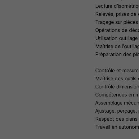
Lecture d'isométri
Relevés, prises de
Traçage sur pièces
Opérations de déco
Utilisation outilla
Maîtrise de l'outill
Préparation des p
Contrôle et mesure
Maîtrise des outils
Contrôle dimensionn
Compétences en m
Assemblage mécan
Ajustage, perçage,
Respect des plans
Travail en autono