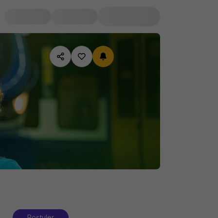
Postuler