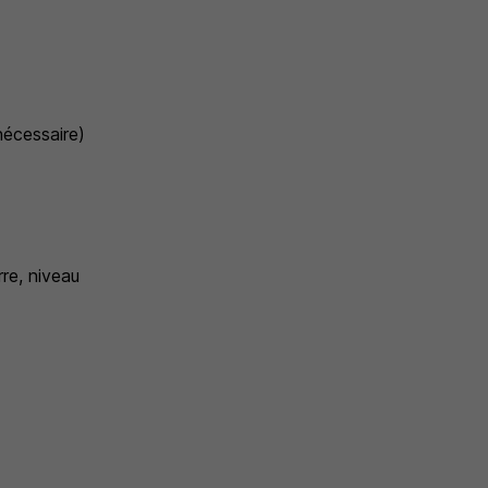
nécessaire)
rre, niveau