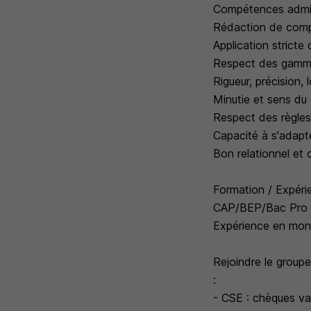
Compétences admini
Rédaction de compt
Application stricte
Respect des gammes
Rigueur, précision, 
Minutie et sens du 
Respect des règles
Capacité à s'adapt
Bon relationnel et
Formation / Expéri
CAP/BEP/Bac Pro ch
Expérience en mont
Rejoindre le group
:
- CSE : chèques v