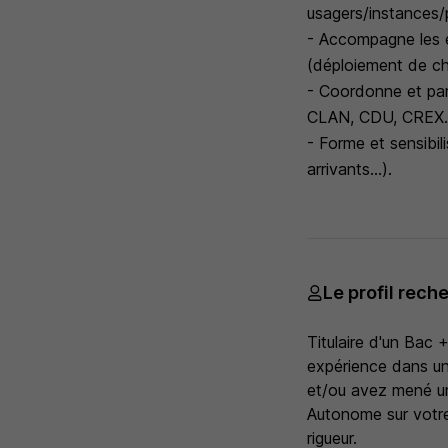
usagers/instances/
- Accompagne les 
(déploiement de che
- Coordonne et par
CLAN, CDU, CREX...)
- Forme et sensibil
arrivants...).
Le profil rech
Titulaire d'un Bac
expérience dans un
et/ou avez mené un
Autonome sur votre
rigueur.