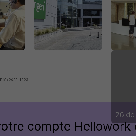
 Réf : 2022-1323
26 de
votre compte Hellowork 