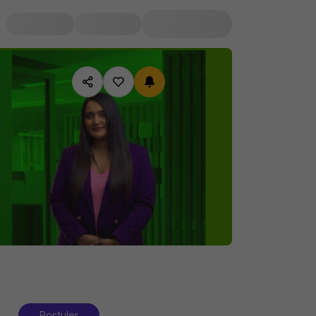
Postuler