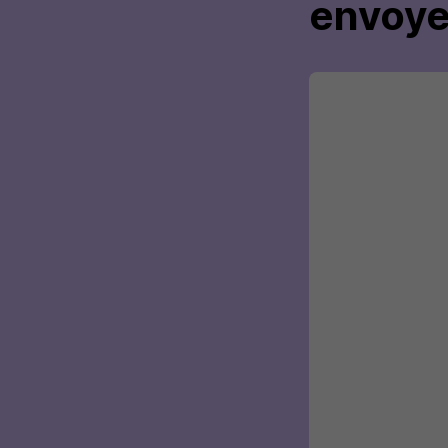
envoye