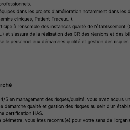
professionnels.
équipes dans les projets d'amélioration notamment dans le
mins cliniques, Patient Traceur...).
ticipe à l'ensemble des instances qualité de l'établissemen
 et s'assure de la réalisation des CR des réunions et des bi
ise le personnel aux démarches qualité et gestion des risque
erché
 +4/5 en management des risques/qualité, vous avez acquis u
e démarche qualité et gestion des risques au sein d'un établi
e certification HAS.
 périmètre, vous êtes reconnu(e) pour votre sens de l'organis