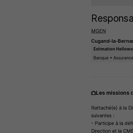
Responsab
MGEN
Cugand-la-Bernar
Estimation Hellowo
Banque • Assurance
Les missions 
Rattaché(e) à la D
suivantes :
- Participe à la dé
Direction et la CME