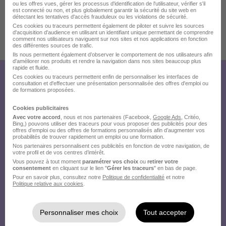
ou les offres vues, gérer les processus d'identification de l'utilisateur, vérifier s'il
est connecté ou non, et plus globalement garantir la sécurité du site web en
détectant les tentatives d'accès frauduleux ou les violations de sécurité.
Ces cookies ou traceurs permettent également de piloter et suivre les sources
d'acquisition d'audience en utilisant un identifiant unique permettant de comprendre
comment nos utilisateurs naviguent sur nos sites et nos applications en fonction
Publiée le 16/07/2026 - Réf : 4728837101
des différentes sources de trafic.
5 de plus
Ils nous permettent également d’observer le comportement de nos utilisateurs afin
d'améliorer nos produits et rendre la navigation dans nos sites beaucoup plus
rapide et fluide.
Ces cookies ou traceurs permettent enfin de personnaliser les interfaces de
Créez votre compte
consultation et d'effectuer une présentation personnalisée des offres d'emploi ou
de formations proposées.
Hellowork et postulez
Cookies publicitaires
sur le site du recruteur !
Avec votre accord
, nous et nos partenaires (Facebook,
Google Ads
, Critéo,
Bing,) pouvons utiliser des traceurs pour vous proposer des publicités pour des
offres d’emploi ou des offres de formations personnalisés afin d’augmenter vos
probabilités de trouver rapidement un emploi ou une formation.
Nos partenaires personnalisent ces publicités en fonction de votre navigation, de
votre profil et de vos centres d’intérêt.
Vous pouvez à tout moment
paramétrer vos choix
ou
retirer votre
consentement
en cliquant sur le lien "
Gérer les traceurs
" en bas de page.
Pour en savoir plus, consultez notre
Politique de confidentialité
et notre
Politique relative aux cookies
.
Personnaliser mes choix
Tout accepter