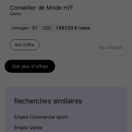
Conseiller de Mode H/F
Gemo
Limoges - 87
CDD
1 867,02 € / mois
Voir l’offre
il y a 4 jours
Voir plus d'offres
Recherches similaires
Emploi Commercial sport
Emploi Vente