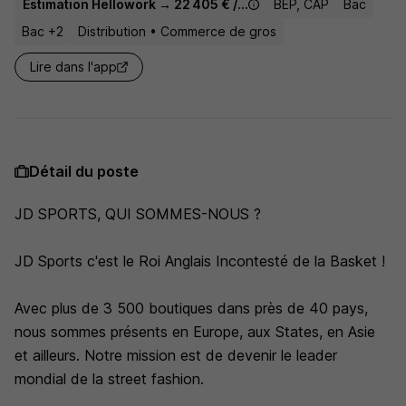
Estimation Hellowork → 22 405 € / an
BEP, CAP
Bac
Bac +2
Distribution • Commerce de gros
Lire dans l'app
Détail du poste
JD SPORTS, QUI SOMMES-NOUS ?
JD Sports c'est le Roi Anglais Incontesté de la Basket !
Avec plus de 3 500 boutiques dans près de 40 pays,
nous sommes présents en Europe, aux States, en Asie
et ailleurs. Notre mission est de devenir le leader
mondial de la street fashion.