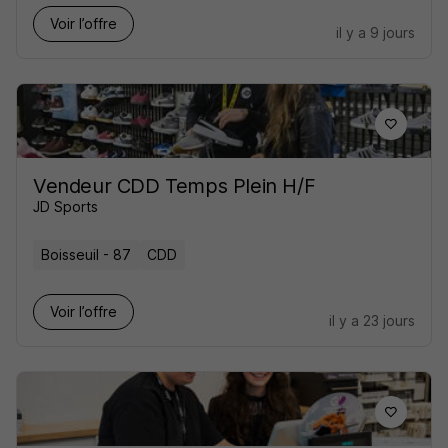
Voir l’offre
il y a 9 jours
Vendeur CDD Temps Plein H/F
JD Sports
Boisseuil - 87
CDD
Voir l’offre
il y a 23 jours