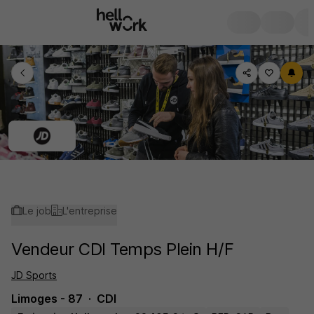
Le job
L'entreprise
Vendeur CDI Temps Plein H/F
JD Sports
Limoges - 87
CDI