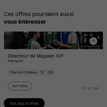
Ces offres pourraient aussi
vous intéresser
Directeur de Magasin H/F
Intersport
Onet-le-Château - 12
CDI
Voir l’offre
il y a 1 jour
Voir plus d'offres