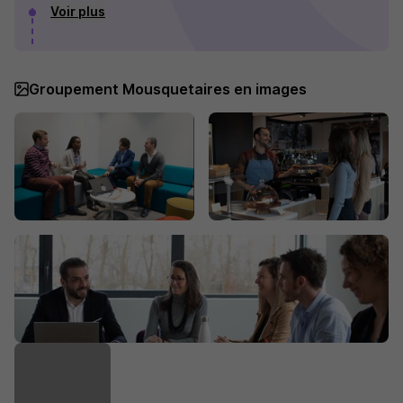
Voir plus
Groupement Mousquetaires en images