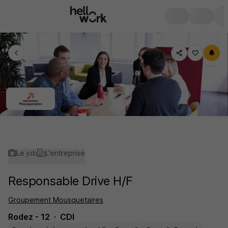
Le job
L'entreprise
Responsable Drive H/F
Groupement Mousquetaires
Rodez - 12
CDI