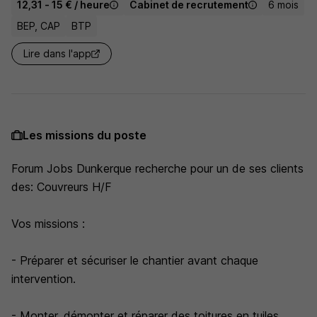
12,31 - 15 € / heure
Cabinet de recrutement
6 mois
BEP, CAP
BTP
Lire dans l'app
Les missions du poste
Forum Jobs Dunkerque recherche pour un de ses clients
des: Couvreurs H/F
Vos missions :
- Préparer et sécuriser le chantier avant chaque
intervention.
- Monter, démonter et réparer des toitures en tuiles,