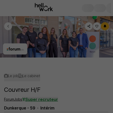
Le job
Le cabinet
Couvreur H/F
Super recruteur
ForumJobs
Dunkerque - 59
Intérim