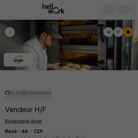
Le job
L'entreprise
Vendeur H/F
Boulangerie Ange
Rezé - 44
CDI