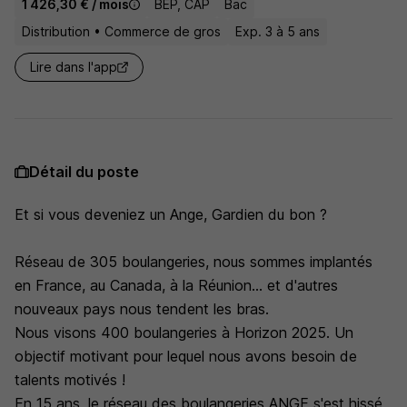
1 426,30 € / mois
BEP, CAP
Bac
Distribution • Commerce de gros
Exp. 3 à 5 ans
Lire dans l'app
Détail du poste
Et si vous deveniez un Ange, Gardien du bon ?
Réseau de 305 boulangeries, nous sommes implantés
en France, au Canada, à la Réunion... et d'autres
nouveaux pays nous tendent les bras.
Nous visons 400 boulangeries à Horizon 2025. Un
objectif motivant pour lequel nous avons besoin de
talents motivés !
En 15 ans, le réseau des boulangeries ANGE s'est hissé