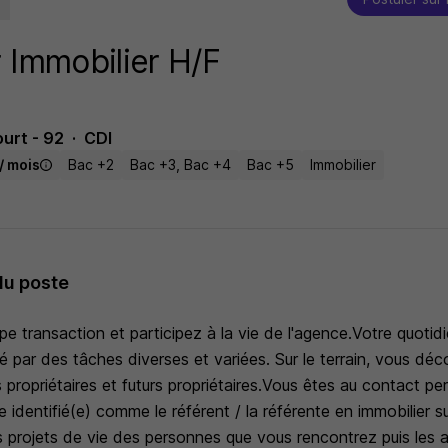
r Immobilier H/F
urt - 92
CDI
/ mois
Bac +2
Bac +3, Bac +4
Bac +5
Immobilier
du poste
ipe transaction et participez à la vie de l'agence.Votre quotid
 par des tâches diverses et variées. Sur le terrain, vous dé
s propriétaires et futurs propriétaires.Vous êtes au contact p
e identifié(e) comme le référent / la référente en immobilier s
 projets de vie des personnes que vous rencontrez puis le