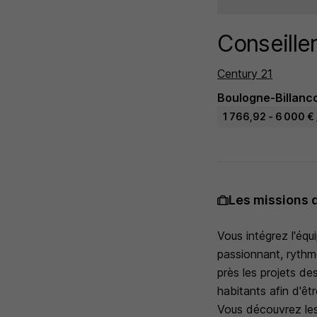
Conseille
Century 21
Boulogne-Billanco
1 766,92 - 6 000 € 
Les missions 
Vous intégrez l'équ
passionnant, rythmé
près les projets de
habitants afin d'êtr
Vous découvrez les