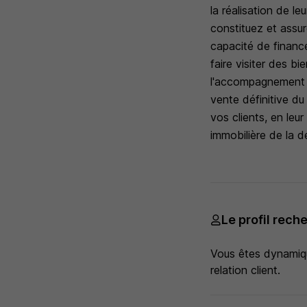
la réalisation de le
constituez et assur
capacité de financ
faire visiter des b
l'accompagnement ad
vente définitive du
vos clients, en leur
immobilière de la d
Le profil rech
Vous êtes dynamiqu
relation client.