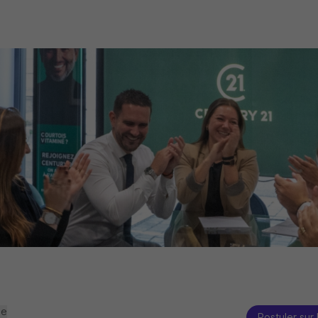
se
Postuler sur 