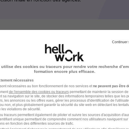
 images
Continuer 
 utilise des cookies ou traceurs pour rendre votre recherche d’em
formation encore plus efficace.
ictement nécessaires
 sont nécessaires au bon fonctionnement de nos services et
ne peuvent pas être d
amment
de l'ensemble des cookies ou traceurs
permettant de maintenir la session de l
t sa navigation sur le site, de stocker des informations temporaires telles que les 
rs, les annonces ou les offres vues, gérer les processus d'identification de l'utilisateur,
ou non, et plus globalement garantir la sécurité du site web en détectant les tentati
les violations de sécurité.
u traceurs permettent également de piloter et suivre les sources d'acquisition d'a
identifiant unique permettant de comprendre comment nos utilisateurs naviguent sur 
ns en fonction des différentes sources de trafic.