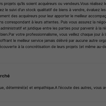
urs projets qu'ils soient acquéreurs ou vendeurs.Vous réalisez 
ez le suivi d'un stock qualitatif de biens à vendre, évaluez les
ement des acquéreurs pour leur apporter le meilleur accompa
iens correspondant à leurs attentes. Puis vous assurez la négo
ministratif et juridique entre les parties pour parvenir à la ré
 bien.Par votre professionnalisme, vous veillez chaque jour à 
 offrant le meilleur service jamais délivré par aucune autre org
écouverte à la concrétisation de leurs projets (et même au-de
erché
e, déterminé(e) et empathique.A l'écoute des autres, vous av