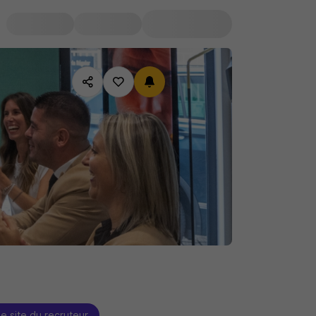
le site du recruteur