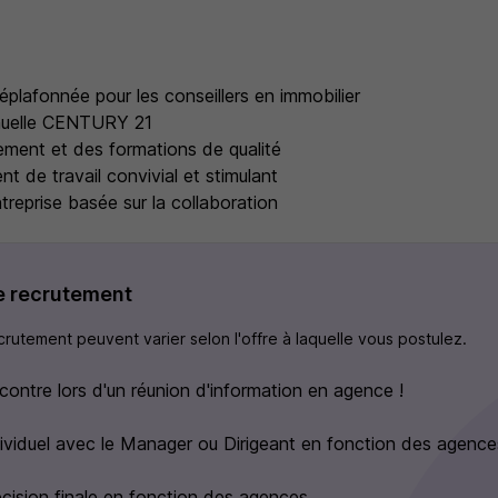
s
plafonnée pour les conseillers en immobilier
nuelle CENTURY 21
ent et des formations de qualité
t de travail convivial et stimulant
treprise basée sur la collaboration
e recrutement
rutement peuvent varier selon l'offre à laquelle vous postulez.
contre lors d'un réunion d'information en agence !
dividuel avec le Manager ou Dirigeant en fonction des agence
cision finale en fonction des agences.