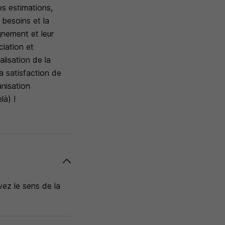
les estimations,
 besoins et la
gnement et leur
ciation et
alisation de la
la satisfaction de
anisation
là) !
ez le sens de la