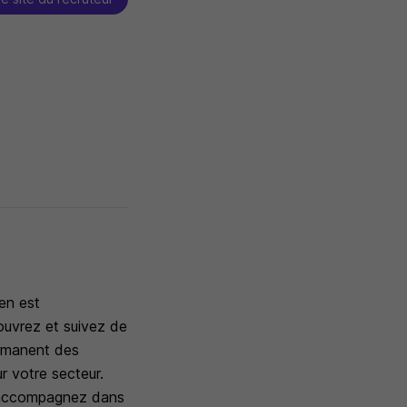
ien est
couvrez et suivez de
ermanent des
ur votre secteur.
s accompagnez dans