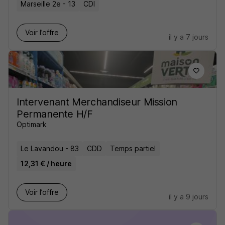
Marseille 2e - 13
CDI
Voir l’offre
il y a 7 jours
Intervenant Merchandiseur Mission
Permanente H/F
Optimark
Le Lavandou - 83
CDD
Temps partiel
12,31 € / heure
Voir l’offre
il y a 9 jours