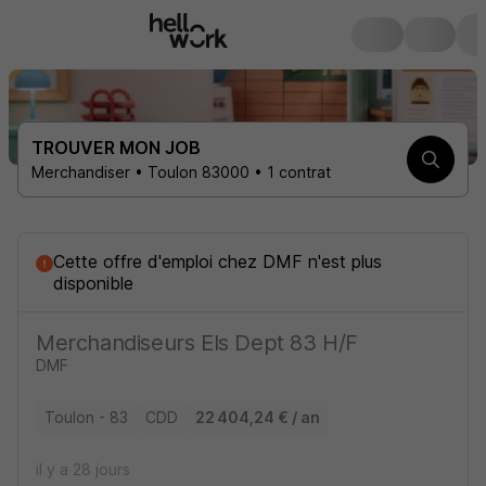
TROUVER MON JOB
Merchandiser • Toulon 83000 • 1 contrat
Cette offre d'emploi
chez
DMF
n'est plus
disponible
Merchandiseurs Els Dept 83 H/F
DMF
Toulon - 83
CDD
22 404,24 € / an
il y a 28 jours