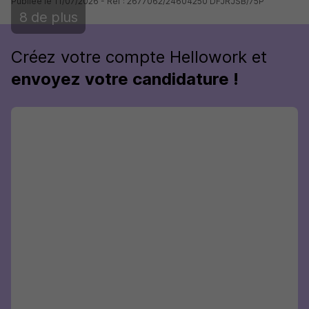
Publiée le 11/07/2026 - Réf : 2677062/24604250 DFJRJSB/75P
8 de plus
Créez votre compte Hellowork et
envoyez votre candidature !