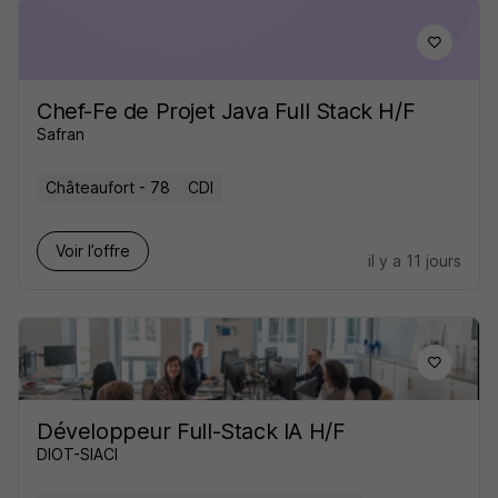
Chef-Fe de Projet Java Full Stack H/F
Safran
Châteaufort - 78
CDI
Voir l’offre
il y a 11 jours
Développeur Full-Stack IA H/F
DIOT-SIACI