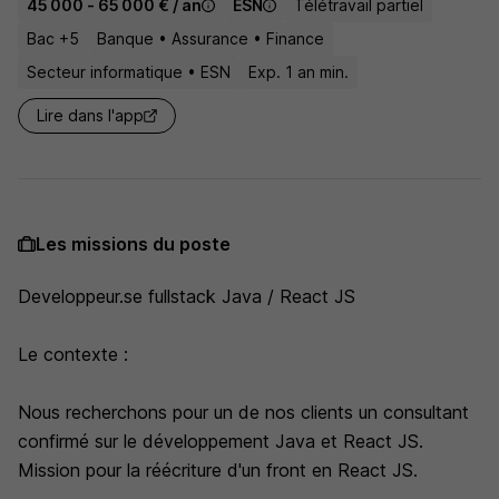
45 000 - 65 000 € / an
ESN
Télétravail partiel
Bac +5
Banque • Assurance • Finance
Secteur informatique • ESN
Exp. 1 an min.
Lire dans l'app
Les missions du poste
Developpeur.se fullstack Java / React JS
Le contexte :
Nous recherchons pour un de nos clients un consultant
confirmé sur le développement Java et React JS.
Mission pour la réécriture d'un front en React JS.