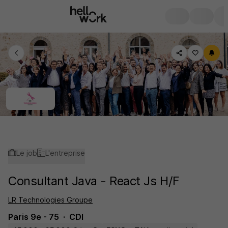
Le job
L'entreprise
Consultant Java - React Js H/F
LR Technologies Groupe
Paris 9e - 75
CDI