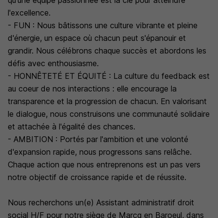
qu'une équipe passionnée est la clé pour atteindre
l'excellence.
- FUN : Nous bâtissons une culture vibrante et pleine
d'énergie, un espace où chacun peut s'épanouir et
grandir. Nous célébrons chaque succès et abordons les
défis avec enthousiasme.
- HONNÊTETÉ ET ÉQUITÉ : La culture du feedback est
au coeur de nos interactions : elle encourage la
transparence et la progression de chacun. En valorisant
le dialogue, nous construisons une communauté solidaire
et attachée à l'égalité des chances.
- AMBITION : Portés par l'ambition et une volonté
d'expansion rapide, nous progressons sans relâche.
Chaque action que nous entreprenons est un pas vers
notre objectif de croissance rapide et de réussite.
Nous recherchons un(e) Assistant administratif droit
social H/F pour notre siège de Marcq en Baroeul, dans