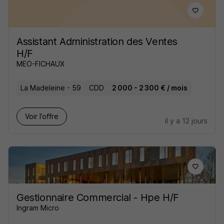
Assistant Administration des Ventes
H/F
MEO-FICHAUX
La Madeleine - 59
CDD
2 000 - 2 300 € / mois
Voir l’offre
il y a 12 jours
Gestionnaire Commercial - Hpe H/F
Ingram Micro