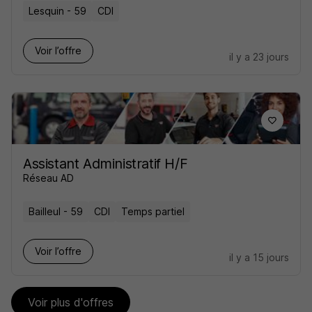
Lesquin - 59
CDI
Voir l’offre
il y a 23 jours
Assistant Administratif H/F
Réseau AD
Bailleul - 59
CDI
Temps partiel
Voir l’offre
il y a 15 jours
Voir plus d'offres