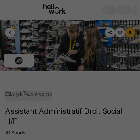
Le job
L'entreprise
Assistant Administratif Droit Social
H/F
JD Sports