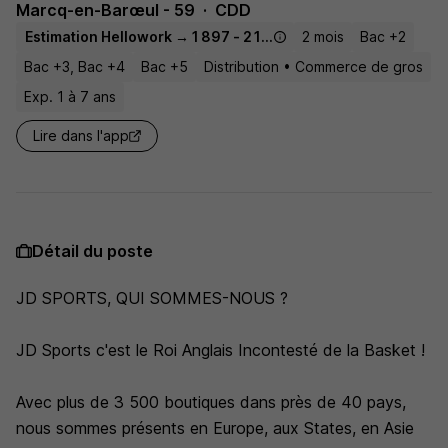
Marcq-en-Barœul - 59
CDD
Estimation Hellowork → 1 897 - 2 196 € / mois
2 mois
Bac +2
Bac +3, Bac +4
Bac +5
Distribution • Commerce de gros
Exp. 1 à 7 ans
Lire dans l'app
Détail du poste
JD SPORTS, QUI SOMMES-NOUS ?
JD Sports c'est le Roi Anglais Incontesté de la Basket !
Avec plus de 3 500 boutiques dans près de 40 pays,
nous sommes présents en Europe, aux States, en Asie