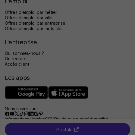
L'emploi
Offres d'emploi par métier
Offres d'emploi par ville
Offres d'emploi par entreprise
Offres d'emploi par mots clés
L'entreprise
Qui sommes-nous ?
On recrute
Accès client
Les apps
Nous suivre sur :
Informations légales
CGU
Politique de confidentialité
Gérer les traceurs
Accessibilité : non conforme
Postuler
Aide et contact