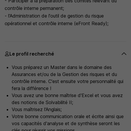
- Participer à la préparation des comités relevant du
contrôle interne permanent;
- l'Administration de l'outil de gestion du risque
opérationnel et contrôle interne (eFront Ready);
Le profil recherché
Vous préparez un Master dans le domaine des
Assurances et/ou de la Gestion des risques et du
contrôle interne. C'est ensuite votre personnalité qui
fera la différence !
Vous avez une bonne maîtrise d'Excel et vous avez
des notions de Solvabilité II;
Vous maîtrisez l'Anglais;
Votre bonne communication orale et écrite ainsi que
vos capacités d'analyse et de synthèse seront les
clés pour réussir vos missions.