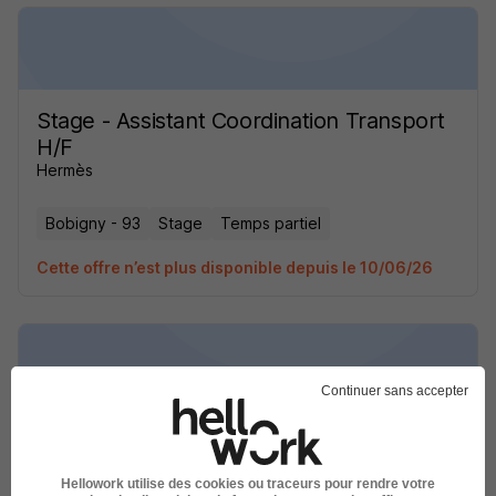
Stage - Assistant Coordination Transport
H/F
Hermès
Bobigny - 93
Stage
Temps partiel
Cette offre n’est plus disponible depuis le 10/06/26
Continuer sans accepter
Stage - Assistant Coordination Transport
H/F
Hellowork utilise des cookies ou traceurs pour rendre votre
Hermès