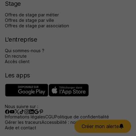
Stage
Offres de stage par métier
Offres de stage par ville
Offres de stage par association
L'entreprise
Qui sommes-nous ?
On recrute
Accès client
Les apps
Nous suivre sur :
Informations légales
CGU
Politique de confidentialité
Gérer les traceurs
Accessibilité : non conforme
Créer mon alerte
Aide et contact