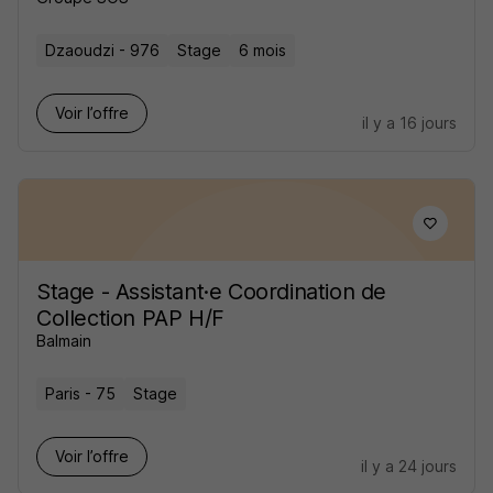
Dzaoudzi - 976
Stage
6 mois
Voir l’offre
il y a 16 jours
Stage - Assistant·e Coordination de
Collection PAP H/F
Balmain
Paris - 75
Stage
Voir l’offre
il y a 24 jours