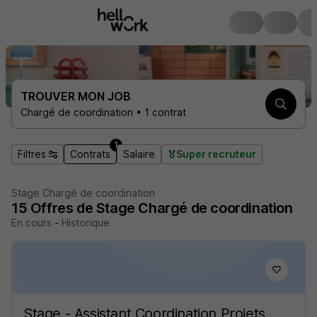
TROUVER MON JOB
Chargé de coordination • 1 contrat
1
Filtres
Contrats
Salaire
Super recruteur
Stage Chargé de coordination
15
Offres de Stage
Chargé de coordination
En cours
-
Historique
Stage - Assistant Coordination Projets