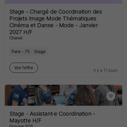
Stage - Chargé de Coordination des
Projets Image Mode Thématiques
Cinéma et Danse - Mode - Janvier
2027 H/F
Chanel
Paris - 75
Stage
Voir l’offre
il y a 11 jours
Stage - Assistant·e Coordination -
Mayotte H/F
Groupe SOS