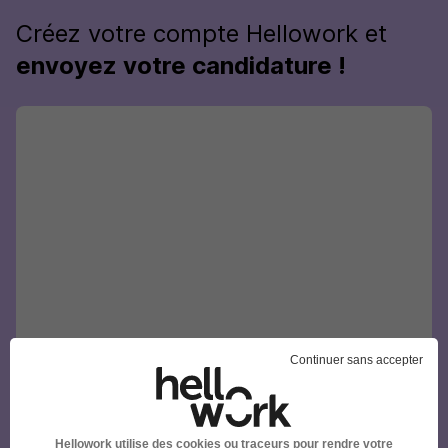
Créez votre compte Hellowork et
envoyez votre candidature !
Continuer sans accepter
Hellowork utilise des cookies ou traceurs pour rendre votre