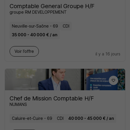
Comptable General Groupe H/F
groupe RM DEVELOPPEMENT
Neuville-sur-Saône - 69
CDI
35 000 - 40 000 € / an
Voir l’offre
il y a 16 jours
Chef de Mission Comptable H/F
NUMANS
Caluire-et-Cuire - 69
CDI
40 000 - 45 000 € / an