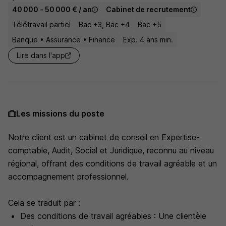
40 000 - 50 000 € / an
Cabinet de recrutement
Télétravail partiel
Bac +3, Bac +4
Bac +5
Banque • Assurance • Finance
Exp. 4 ans min.
Lire dans l'app
Les missions du poste
Notre client est un cabinet de conseil en Expertise-
comptable, Audit, Social et Juridique, reconnu au niveau
régional, offrant des conditions de travail agréable et un
accompagnement professionnel.
Cela se traduit par :
Des conditions de travail agréables : Une clientèle