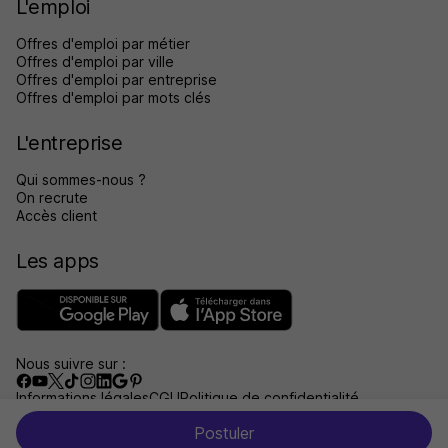
L'emploi
Offres d'emploi par métier
Offres d'emploi par ville
Offres d'emploi par entreprise
Offres d'emploi par mots clés
L'entreprise
Qui sommes-nous ?
On recrute
Accès client
Les apps
Nous suivre sur :
Informations légales
CGU
Politique de confidentialité
Gérer les traceurs
Accessibilité : non conforme
Postuler
Aide et contact