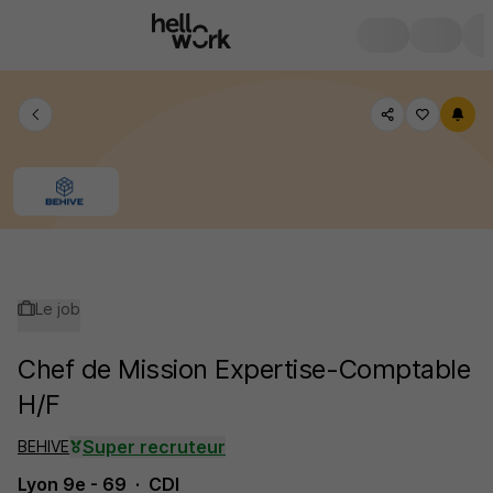
Le job
Chef de Mission Expertise-Comptable
H/F
Super recruteur
BEHIVE
Lyon 9e - 69
CDI