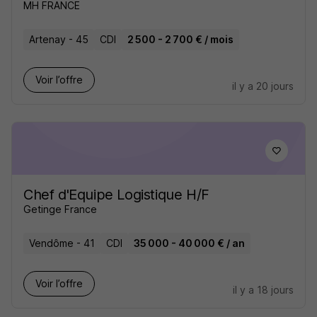
MH FRANCE
Artenay - 45
CDI
2 500 - 2 700 € / mois
Voir l’offre
il y a 20 jours
Chef d'Equipe Logistique H/F
Getinge France
Vendôme - 41
CDI
35 000 - 40 000 € / an
Voir l’offre
il y a 18 jours