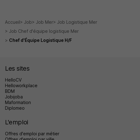
Accueil
Job
Job Mer
Job Logistique Mer
Job Chef d'équipe logistique Mer
Chef d'Équipe Logistique H/F
Les sites
HelloCV
Helloworkplace
BDM
Jobijoba
Maformation
Diplomeo
L'emploi
Offres d'emploi par métier
Offres d'emploi par ville