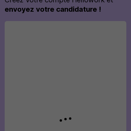
envoyez votre candidature !