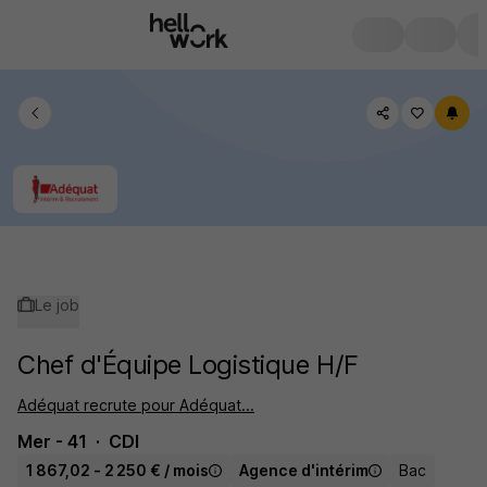
Le job
Chef d'Équipe Logistique H/F
Adéquat recrute pour Adéquat...
Mer - 41
CDI
1 867,02 - 2 250 € / mois
Agence d'intérim
Bac