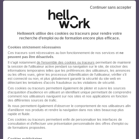
Continuer sans accepter
Hellowork utilise des cookies ou traceurs pour rendre votre
recherche d’emploi ou de formation encore plus efficace.
Cookies strictement nécessaires
Ces traceurs sont nécessaires au bon fonctionnement de nos services et
ne
peuvent pas être désactivés
.
Il s'agit notamment
de l'ensemble des cookies ou traceurs
permettant de maintenir
la session de l'utilisateur active pendant sa navigation sur le site, de stocker des
informations temporaires telles que les préférences des utilisateurs, les annonces
ou les offres vues, gérer les processus d'identification de l'utilisateur, vérifier s'il
est connecté ou non, et plus globalement garantir la sécurité du site web en
détectant les tentatives d'accès frauduleux ou les violations de sécurité.
Ces cookies ou traceurs permettent également de piloter et suivre les sources
d'acquisition d'audience en utilisant un identifiant unique permettant de comprendre
comment nos utilisateurs naviguent sur nos sites et nos applications en fonction
des différentes sources de trafic.
Ils nous permettent également d’observer le comportement de nos utilisateurs afin
d'améliorer nos produits et rendre la navigation dans nos sites beaucoup plus
rapide et fluide.
Ces cookies ou traceurs permettent enfin de personnaliser les interfaces de
consultation et d'effectuer une présentation personnalisée des offres d'emploi ou
de formations proposées.
Cookies publicitaires