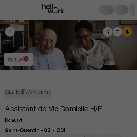
Le job
L'entreprise
Assistant de Vie Domicile H/F
Domusvi
Saint-Quentin - 02
CDI