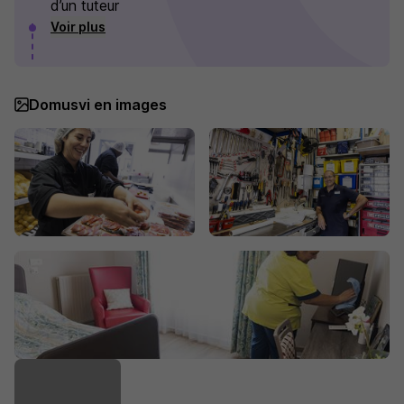
d’un tuteur
Voir plus
Domusvi en images