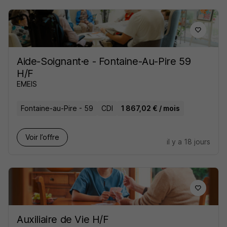
Aide-Soignant·e - Fontaine-Au-Pire 59
H/F
EMEIS
Fontaine-au-Pire - 59
CDI
1 867,02 € / mois
Voir l’offre
il y a 18 jours
Auxiliaire de Vie H/F