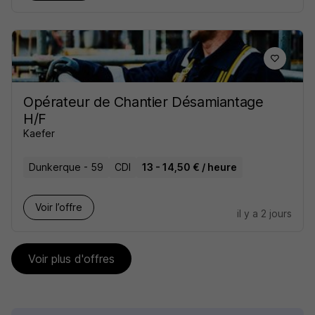
Opérateur de Chantier Désamiantage
H/F
Kaefer
Dunkerque - 59
CDI
13 - 14,50 € / heure
Voir l’offre
il y a 2 jours
Voir plus d'offres