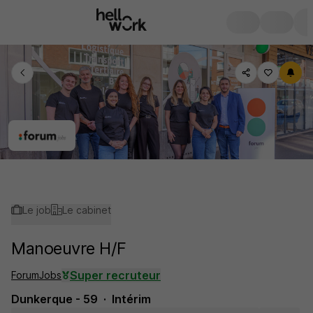
Le job
Le cabinet
Manoeuvre H/F
Super recruteur
ForumJobs
Dunkerque - 59
Intérim