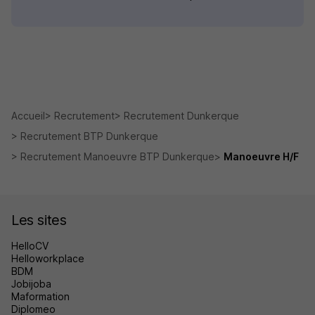
Accueil
Recrutement
Recrutement Dunkerque
Recrutement BTP Dunkerque
Recrutement Manoeuvre BTP Dunkerque
Manoeuvre H/F
Les sites
HelloCV
Helloworkplace
BDM
Jobijoba
Maformation
Diplomeo