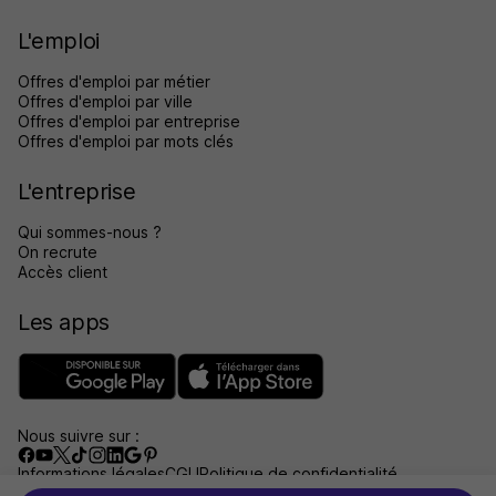
L'emploi
Offres d'emploi par métier
Offres d'emploi par ville
Offres d'emploi par entreprise
Offres d'emploi par mots clés
L'entreprise
Qui sommes-nous ?
On recrute
Accès client
Les apps
Nous suivre sur :
Informations légales
CGU
Politique de confidentialité
Gérer les traceurs
Accessibilité : non conforme