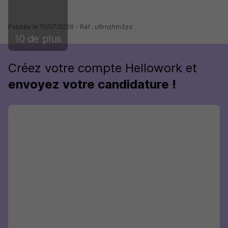
Publiée le 10/07/2026 - Réf : u6rnzhm3zo
10 de plus
Créez votre compte Hellowork et
envoyez votre candidature !