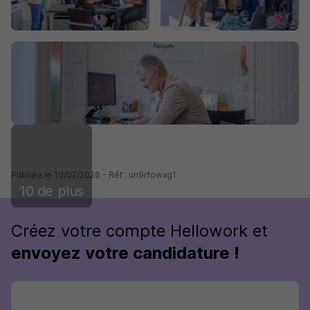
Publiée le 10/07/2026 - Réf : un9rfowxg1
10 de plus
Créez votre compte Hellowork et
envoyez votre candidature !