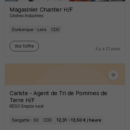
Magasinier Chantier H/F
Cèdres Industries
Dunkerque - Lens
CDD
Voir l’offre
il y a 21 jours
Cariste - Agent de Tri de Pommes de
Terre H/F
RESO Emploi rural
Sangatte - 62
CDD
12,31 - 13,50 € / heure