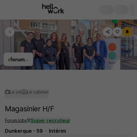
Le job
Le cabinet
Magasinier H/F
Super recruteur
ForumJobs
Dunkerque - 59
Intérim