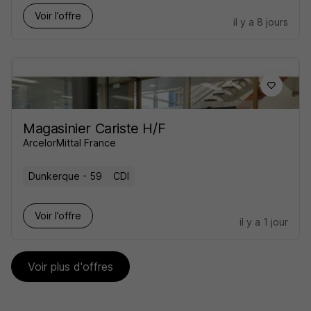
Voir l’offre
il y a 8 jours
Magasinier Cariste H/F
ArcelorMittal France
Dunkerque - 59
CDI
Voir l’offre
il y a 1 jour
Voir plus d'offres