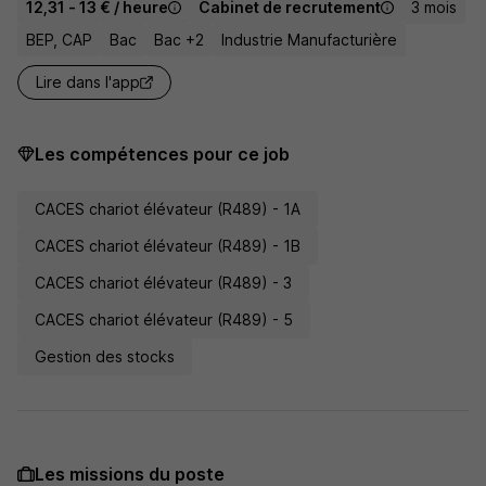
12,31 - 13 € / heure
Cabinet de recrutement
3 mois
BEP, CAP
Bac
Bac +2
Industrie Manufacturière
Lire dans l'app
Les compétences pour ce job
CACES chariot élévateur (R489) - 1A
CACES chariot élévateur (R489) - 1B
CACES chariot élévateur (R489) - 3
CACES chariot élévateur (R489) - 5
Gestion des stocks
Les missions du poste